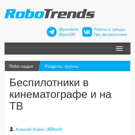
@prorobots
Роботы и тренды
@proUAV
Про беспилотники
Меню
Robo-педия
Разделы, группы
Беспилотники в
кинематографе и на
ТВ
Алексей Бойко (ABloud)