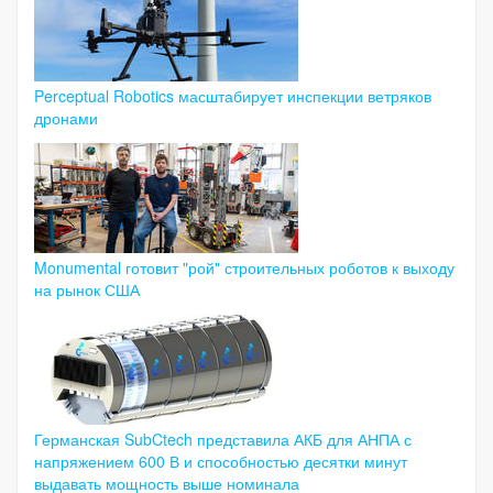
Perceptual Robotics масштабирует инспекции ветряков
дронами
Monumental готовит "рой" строительных роботов к выходу
на рынок США
Германская SubCtech представила АКБ для АНПА с
напряжением 600 В и способностью десятки минут
выдавать мощность выше номинала