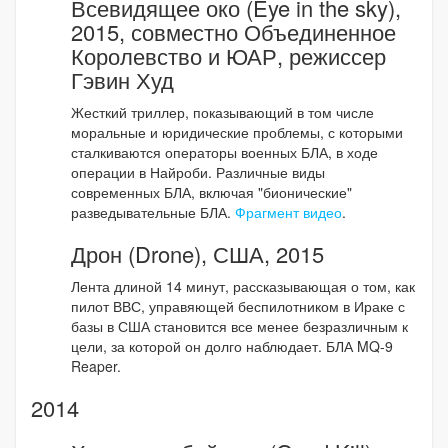
Всевидящее око (Eye in the sky),
2015, совместно Объединенное
Королевство и ЮАР, режиссер
Гэвин Худ
Жесткий триллер, показывающий в том числе
моральные и юридические проблемы, с которыми
сталкиваются операторы военных БЛА, в ходе
операции в Найроби. Различные виды
современных БЛА, включая "бионические"
разведывательные БЛА.
Фрагмент видео
.
Дрон (Drone), США, 2015
Лента длиной 14 минут, рассказывающая о том, как
пилот ВВС, управяющей беспилотником в Ираке с
базы в США становится все менее безразличным к
цели, за которой он долго наблюдает. БЛА MQ-9
Reaper.
2014