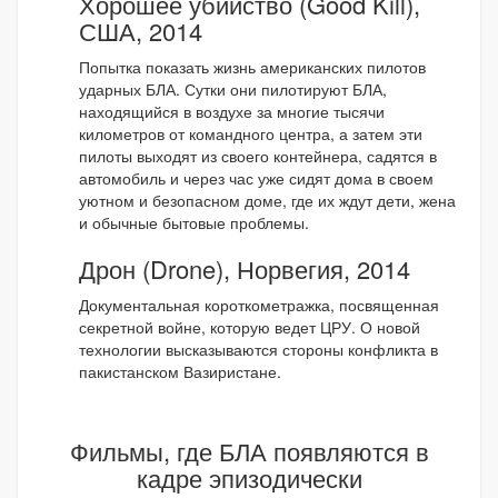
Хорошее убийство (Good Kill),
США, 2014
Попытка показать жизнь американских пилотов
ударных БЛА. Сутки они пилотируют БЛА,
находящийся в воздухе за многие тысячи
километров от командного центра, а затем эти
пилоты выходят из своего контейнера, садятся в
автомобиль и через час уже сидят дома в своем
уютном и безопасном доме, где их ждут дети, жена
и обычные бытовые проблемы.
Дрон (Drone), Норвегия, 2014
Документальная короткометражка, посвященная
секретной войне, которую ведет ЦРУ. О новой
технологии высказываются стороны конфликта в
пакистанском Вазиристане.
Фильмы, где БЛА появляются в
кадре эпизодически