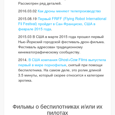
Рассмотрен ряд деталей.
2016.03.02
Как дроны меняют телепроизводство
2015.08.19
Первый FRiFF (Flying Robot International
Fil Festival) пройдет в Сан-Франциско, США в
феврале 2015 года
.
2015.03 В США в марте 2015 года прошел первый
Нью-Йоркский городской фестиваль дрон-фильма.
Фестиваль адресован традиционному
кинематографическому сообществу.
2014.
В США компания Ghost+Cow Films выпустила
первый в мире порнофильм
, снятый при помощи
беспилотника. На самом деле, это ролик длиной
3.5 минуты, который скорее относится к категории
эротика.
Фильмы о беспилотниках и/или их
пилотах