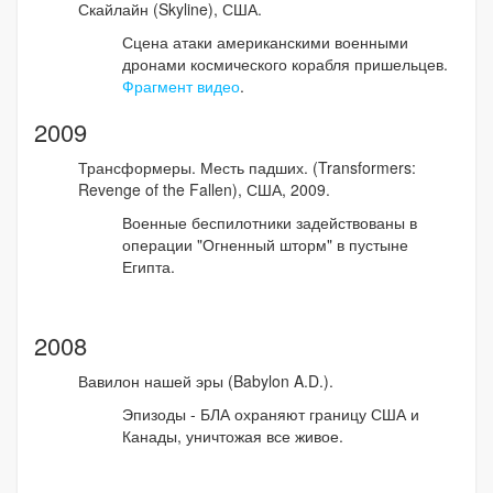
Скайлайн (Skyline), США.
Сцена атаки американскими военными
дронами космического корабля пришельцев.
Фрагмент видео
.
2009
Трансформеры. Месть падших. (Transformers:
Revenge of the Fallen), США, 2009.
Военные беспилотники задействованы в
операции "Огненный шторм" в пустыне
Египта.
2008
Вавилон нашей эры (Babylon A.D.).
Эпизоды - БЛА охраняют границу США и
Канады, уничтожая все живое.