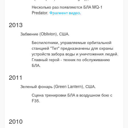
Несколько раз появляются БЛА MQ-1
Predator.
Фрагмент видео
.
2013
Забвение (Oblivion), США.
Беспилотники, управляемые орбитальной
станцией "Тет" предназначены для охраны
устройств забора воды и уничтожения людей.
Главный герой - техник по обслуживанию
БЛА.
2011
Зеленый фонарь (Green Lantern), США.
Сцена тренировки БЛА в воздушном бою с
F35.
2010