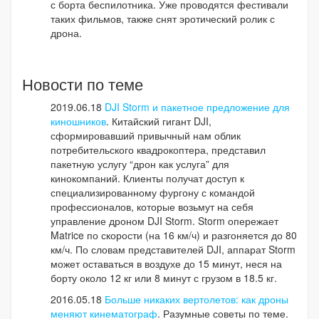
с борта беспилотника. Уже проводятся фестивали
таких фильмов, также снят эротический ролик с
дрона.
Новости по теме
2019.06.18
DJI Storm и пакетное предложение для
киношников
. Китайский гигант DJI,
сформировавший привычный нам облик
потребительского квадрокоптера, представил
пакетную услугу “дрон как услуга” для
кинокомпаний. Клиенты получат доступ к
специализированному фургону с командой
профессионалов, которые возьмут на себя
управление дроном DJI Storm. Storm опережает
Matrice по скорости (на 16 км/ч) и разгоняется до 80
км/ч. По словам представителей DJI, аппарат Storm
может оставаться в воздухе до 15 минут, неся на
борту около 12 кг или 8 минут с грузом в 18.5 кг.
2016.05.18
Больше никаких вертолетов: как дроны
меняют кинематограф
. Разумные советы по теме.