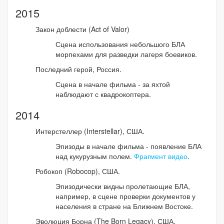
2015
Закон доблести (Act of Valor)
Сцена использования небольшого БЛА
морпехами для разведки лагеря боевиков.
Последний герой, Россия.
Сцена в начале фильма - за яхтой
наблюдают с квадрокоптера.
2014
Интерстеллер (Interstellar), США.
Эпизоды в начале фильма - появление БЛА
над кукурузным полем.
Фрагмент видео
.
Робокоп (Robocop), США.
Эпизодически видны пролетающие БЛА,
например, в сцене проверки документов у
населения в стране на Ближнем Востоке.
Эволюция Борна (The Born Legacy), США.