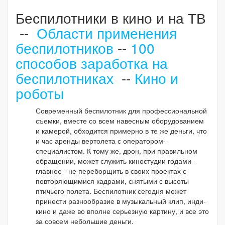
Беспилотники в кино и на ТВ
--
Области применения
беспилотников
--
100
способов заработка на
беспилотниках
--
Кино и
роботы
Современный беспилотник для профессиональной
съемки, вместе со всем навесным оборудованием
и камерой, обходится примерно в те же деньги, что
и час аренды вертолета с оператором-
специалистом. К тому же, дрон, при правильном
обращении, может служить киностудии годами -
главное - не переборщить в своих проектах с
повторяющимися кадрами, снятыми с высоты
птичьего полета. Беспилотник сегодня может
принести разнообразие в музыкальный клип, инди-
кино и даже во вполне серьезную картину, и все это
за совсем небольшие деньги.