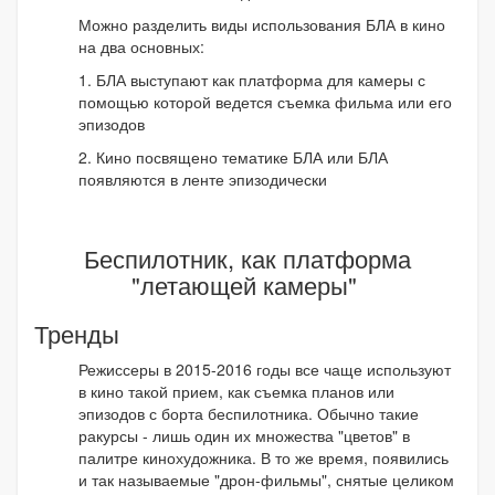
Можно разделить виды использования БЛА в кино
на два основных:
1. БЛА выступают как платформа для камеры с
помощью которой ведется съемка фильма или его
эпизодов
2. Кино посвящено тематике БЛА или БЛА
появляются в ленте эпизодически
Беспилотник, как платформа
"летающей камеры"
Тренды
Режиссеры в 2015-2016 годы все чаще используют
в кино такой прием, как съемка планов или
эпизодов с борта беспилотника. Обычно такие
ракурсы - лишь один их множества "цветов" в
палитре кинохудожника. В то же время, появились
и так называемые "дрон-фильмы", снятые целиком