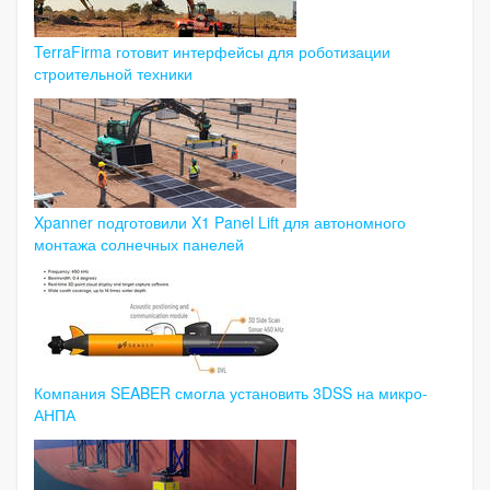
TerraFirma готовит интерфейсы для роботизации
строительной техники
Xpanner подготовили X1 Panel Lift для автономного
монтажа солнечных панелей
Компания SEABER смогла установить 3DSS на микро-
АНПА