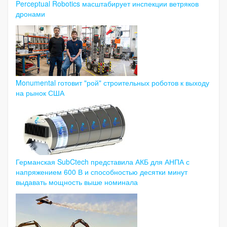
Perceptual Robotics масштабирует инспекции ветряков
дронами
Monumental готовит "рой" строительных роботов к выходу
на рынок США
Германская SubCtech представила АКБ для АНПА с
напряжением 600 В и способностью десятки минут
выдавать мощность выше номинала