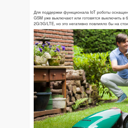
Для поддержки функционала IoT роботы оснащен
GSM уже выключают или готовятся выключить в б
2G/3G/LTE, но это негативно повлияло бы на сто