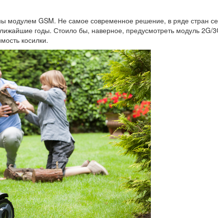
ы модулем GSM. Не самое современное решение, в ряде стран се
лижайшие годы. Стоило бы, наверное, предусмотреть модуль 2G/3
имость косилки.