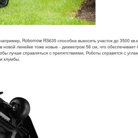
 например, Robomow RS635 способна выкосить участок до 3500 кв.м
в новой линейке тоже новые - диаметром 56 см, что обеспечивает 
обы лучше справляться с препятствиями. Роботы справятся с угла
 и клумбы.