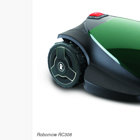
Robomow RC308