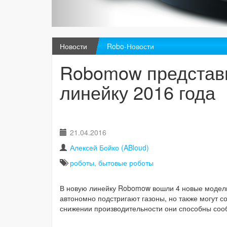
Новости
Robo-Новости
Robomow представи
линейку 2016 года
21.04.2016
Алексей Бойко (ABloud)
роботы
,
бытовые роботы
В новую линейку Robomow вошли 4 новые модели
автономно подстригают газоны, но также могут с
снижении производительности они способны соо