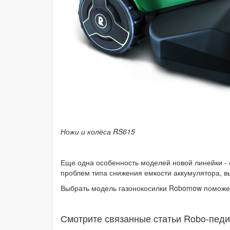
Ножи и колёса RS615
Еще одна особенность моделей новой линейки - 
проблем типа снижения емкости аккумулятора, в
Выбрать модель газонокосилки Robomow поможе
Смотрите связанные статьи Robo-педи