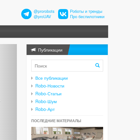
@prorobots
Роботы и тренды
@proUAV
Про беспилотники
Публикации
Все публикации
Robo-Новости
Robo-Статьи
Robo-Шум
Robo-Арт
ПОСЛЕДНИЕ МАТЕРИАЛЫ