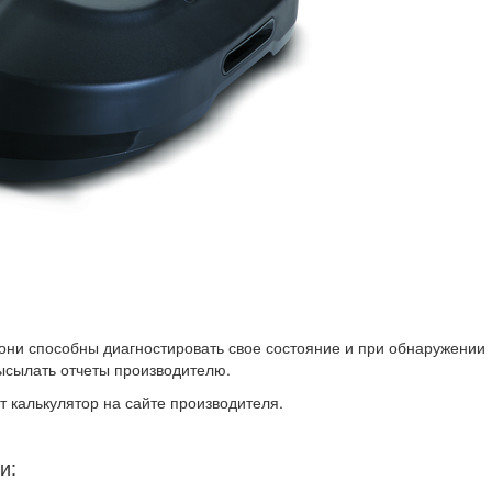
они способны диагностировать свое состояние и при обнаружении
ысылать отчеты производителю.
т калькулятор на сайте производителя.
и: