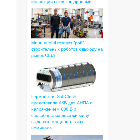
инспекции ветряков дронами
Monumental готовит "рой"
строительных роботов к выходу на
рынок США
Германская SubCtech
представила АКБ для АНПА с
напряжением 600 В и
способностью десятки минут
выдавать мощность выше
номинала