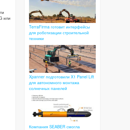
ти
G или
TerraFirma готовит интерфейсы
для роботизации строительной
техники
Xpanner подготовили X1 Panel Lift
для автономного монтажа
солнечных панелей
Компания SEABER смогла