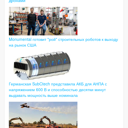
дронами
Monumental готовит "рой" строительных роботов к выходу
на рынок США
Германская SubCtech представила АКБ для АНПА с
напряжением 600 В и способностью десятки минут
выдавать мощность выше номинала