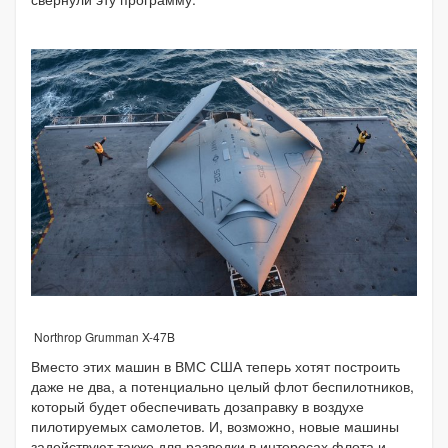
Northrop Grumman X-47B
Вместо этих машин в ВМС США теперь хотят построить
даже не два, а потенциально целый флот беспилотников,
который будет обеспечивать дозаправку в воздухе
пилотируемых самолетов. И, возможно, новые машины
задействуют также для разведки в интересах флота и