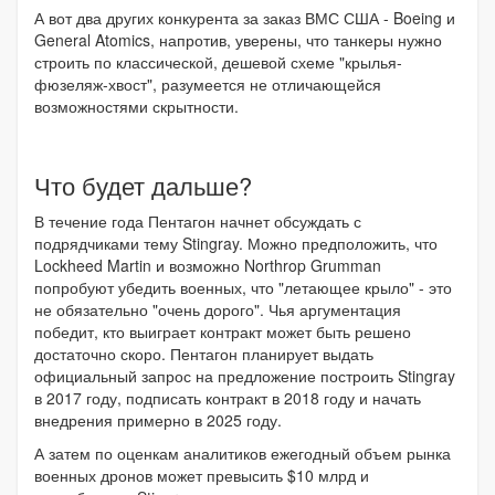
А вот два других конкурента за заказ ВМС США - Boeing и
General Atomics, напротив, уверены, что танкеры нужно
строить по классической, дешевой схеме "крылья-
фюзеляж-хвост", разумеется не отличающейся
возможностями скрытности.
Что будет дальше?
В течение года Пентагон начнет обсуждать с
подрядчиками тему Stingray. Можно предположить, что
Lockheed Martin и возможно Northrop Grumman
попробуют убедить военных, что "летающее крыло" - это
не обязательно "очень дорого". Чья аргументация
победит, кто выиграет контракт может быть решено
достаточно скоро. Пентагон планирует выдать
официальный запрос на предложение построить Stingray
в 2017 году, подписать контракт в 2018 году и начать
внедрения примерно в 2025 году.
А затем по оценкам аналитиков ежегодный объем рынка
военных дронов может превысить $10 млрд и