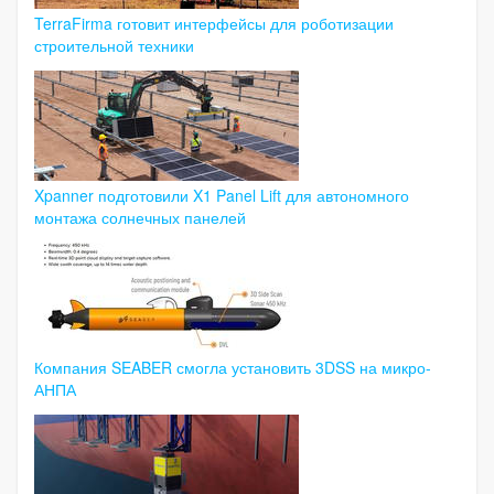
TerraFirma готовит интерфейсы для роботизации
строительной техники
Xpanner подготовили X1 Panel Lift для автономного
монтажа солнечных панелей
Компания SEABER смогла установить 3DSS на микро-
АНПА