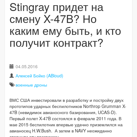
Stingray придет на
смену X-47B? Но
каким ему быть, и кто
получит контракт?
04.05.2016
Алексей Бойко (ABloud)
военные дроны
ВМС США инвестировали в разработку и постройку двух
прототипов ударных беспилотников Northrop Grumman X-
47B (невидимок авианосного базирования, UCAS-D).
Первый полет X-47B состоялся в феврале 2011 года. В
мае 2015 беспилотник впервые удачно приземлился на
авианосец H.W.Bush. А затем в NAVY неожиданно
свернули эту программу.