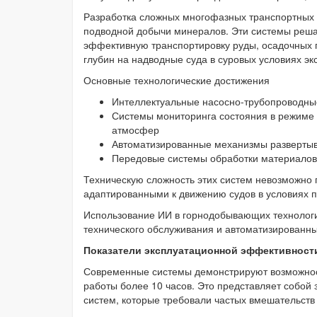
Разработка сложных многофазных транспортных с
подводной добычи минералов. Эти системы реш
эффективную транспортировку руды, осадочных 
глубин на надводные суда в суровых условиях эк
Основные технологические достижения
Интеллектуальные насосно-трубопроводные
Системы мониторинга состояния в режиме
атмосфер
Автоматизированные механизмы развертыв
Передовые системы обработки материалов
Техническую сложность этих систем невозможно
адаптированными к движению судов в условиях п
Использование ИИ в горнодобывающих технологи
технического обслуживания и автоматизированн
Показатели эксплуатационной эффективност
Современные системы демонстрируют возможност
работы более 10 часов. Это представляет собой
систем, которые требовали частых вмешательств 