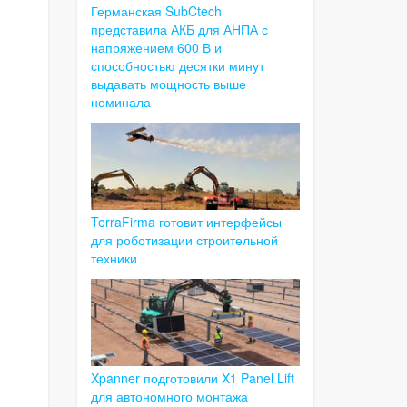
Германская SubCtech
представила АКБ для АНПА с
напряжением 600 В и
способностью десятки минут
выдавать мощность выше
номинала
TerraFirma готовит интерфейсы
для роботизации строительной
техники
Xpanner подготовили X1 Panel Lift
для автономного монтажа