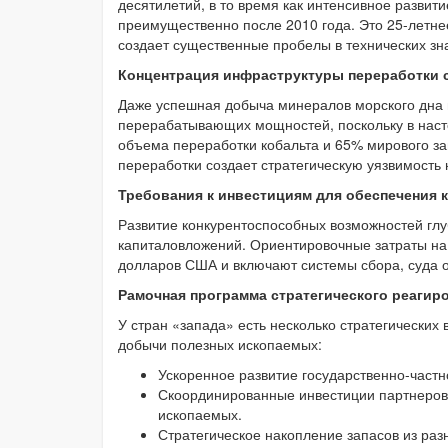
десятилетий, в то время как интенсивное развит
преимущественно после 2010 года. Это 25-летне
создает существенные пробелы в технических зна
Концентрация инфраструктуры переработки 
Даже успешная добыча минералов морского дна н
перерабатывающих мощностей, поскольку в наст
объема переработки кобальта и 65% мирового за
переработки создает стратегическую уязвимость 
Требования к инвестициям для обеспечения 
Развитие конкурентоспособных возможностей гл
капиталовложений. Ориентировочные затраты на
долларов США и включают системы сбора, суда 
Рамочная программа стратегического реагир
У стран «запада» есть несколько стратегически
добычи полезных ископаемых:
Ускоренное развитие государственно-частн
Скоординированные инвестиции партнеров 
ископаемых.
Стратегическое накопление запасов из ра