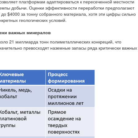
озволяет платформам адаптироваться к пересеченной местности
темпы добычи. Оценки эффективности переработки предполагают
 до $4000 за тонну собранного материала, хотя эти цифры сильно
нкретных геологических условий.
ески важных минералов
коло 21 миллиарда тонн полиметаллических конкреций, что
начительно превосходят наземные запасы ряда критически важных