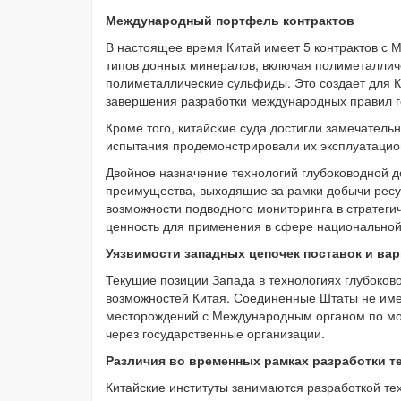
Международный портфель контрактов
В настоящее время Китай имеет 5 контрактов с 
типов донных минералов, включая полиметалличе
полиметаллические сульфиды. Это создает для К
завершения разработки международных правил
Кроме того, китайские суда достигли замечател
испытания продемонстрировали их эксплуатацио
Двойное назначение технологий глубоководной д
преимущества, выходящие за рамки добычи ресу
возможности подводного мониторинга в стратеги
ценность для применения в сфере национальной
Уязвимости западных цепочек поставок и ва
Текущие позиции Запада в технологиях глубоков
возможностей Китая. Соединенные Штаты не имею
месторождений с Международным органом по морс
через государственные организации.
Различия во временных рамках разработки т
Китайские институты занимаются разработкой те