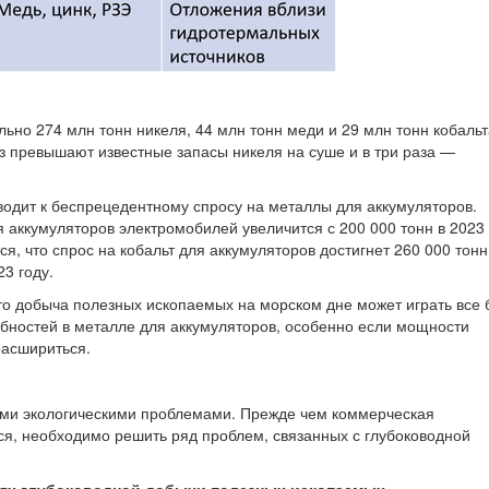
но 274 млн тонн никеля, 44 млн тонн меди и 29 млн тонн кобальт
з превышают известные запасы никеля на суше и в три раза —
одит к беспрецедентному спросу на металлы для аккумуляторов.
я аккумуляторов электромобилей увеличится с 200 000 тонн в 2023 
ся, что спрос на кобальт для аккумуляторов достигнет 260 000 тонн
3 году.
то добыча полезных ископаемых на морском дне может играть все 
бностей в металле для аккумуляторов, особенно если мощности
расшириться.
ыми экологическими проблемами. Прежде чем коммерческая
ся, необходимо решить ряд проблем, связанных с глубоководной