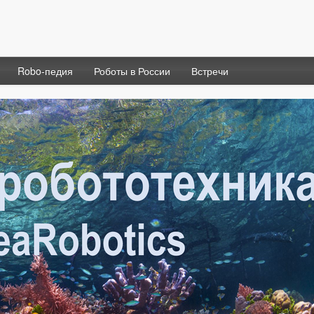
Robo-педия
Роботы в России
Встречи