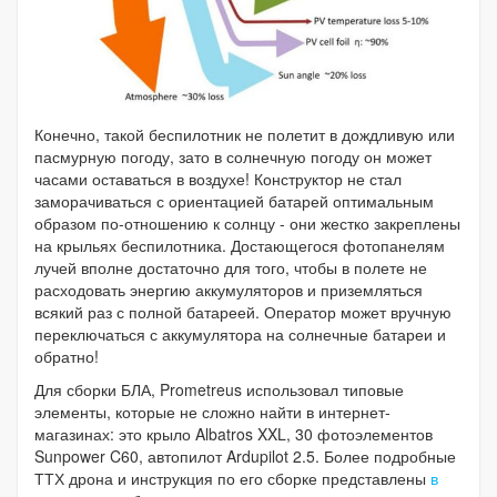
Конечно, такой беспилотник не полетит в дождливую или
пасмурную погоду, зато в солнечную погоду он может
часами оставаться в воздухе! Конструктор не стал
заморачиваться с ориентацией батарей оптимальным
образом по-отношению к солнцу - они жестко закреплены
на крыльях беспилотника. Достающегося фотопанелям
лучей вполне достаточно для того, чтобы в полете не
расходовать энергию аккумуляторов и приземляться
всякий раз с полной батареей. Оператор может вручную
переключаться с аккумулятора на солнечные батареи и
обратно!
Для сборки БЛА, Prometreus использовал типовые
элементы, которые не сложно найти в интернет-
магазинах: это крыло Albatros XXL, 30 фотоэлементов
Sunpower C60, автопилот Ardupilot 2.5. Более подробные
ТТХ дрона и инструкция по его сборке представлены
в