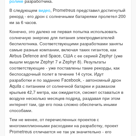
ролике
разработчика.
В следующем
видео
, Prometreus представил достигнутый
рекорд - его дрон с солнечными батареями пролетел 200
км за 6 часов.
Конечно, это далеко не первая попытка использовать
солнечную энергию для питания электродвигателей
беспилотника. Соответствующими разработками заняты
самые разные компании, включая таких гигантов, как
Airbus Defence and Space, США с ее серией Zephyr (уже
вышли модели Zephyr 7 и Zephyr 8). Результаты
соответствующие - уже поставлены такие рекорды, как
беспосадочный полет в течение 14 суток. Идут
разработки и по заданию Facebook, - автономный дрон
Aquila с питанием от солнечной батареи и размахом
крыльев 42,7 метра, как ожидается, сможет оставаться в
воздухе несколько месяцев подряд, раздавая при этом
интернет там, где его пока сложно обеспечить иными
способами.
Тем не менее, от перечисленных проектов с
многомиллионными расходами на разработку, проект
Prometreus отличается не так уж значительно - его