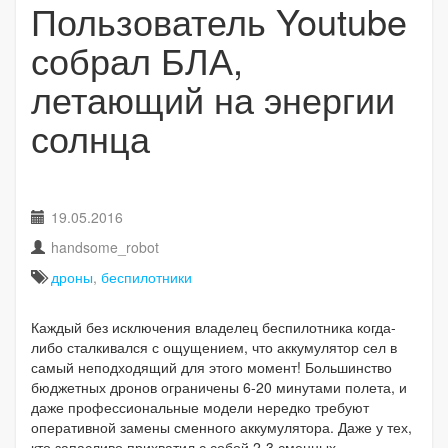
Пользователь Youtube
собрал БЛА,
летающий на энергии
солнца
19.05.2016
handsome_robot
дроны
,
беспилотники
Каждый без исключения владелец беспилотника когда-
либо сталкивался с ощущением, что аккумулятор сел в
самый неподходящий для этого момент! Большинство
бюджетных дронов ограничены 6-20 минутами полета, и
даже профессиональные модели нередко требуют
оперативной замены сменного аккумулятора. Даже у тех,
кто запасливо прихватил с собой 2-3 сменных