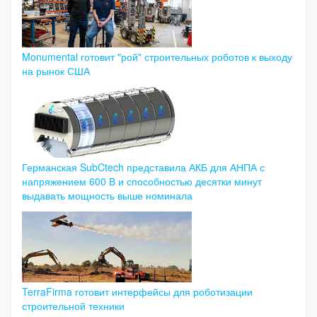
Monumental готовит "рой" строительных роботов к выходу
на рынок США
Германская SubCtech представила АКБ для АНПА с
напряжением 600 В и способностью десятки минут
выдавать мощность выше номинала
TerraFirma готовит интерфейсы для роботизации
строительной техники