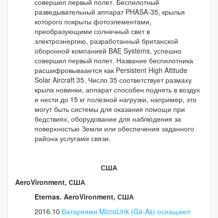
совершил первый полет. Беспилотный
разведывательный аппарат PHASA-35, крылья
которого покрыты фотоэлементами,
преобразующими солнечный свет в
электроэнергию, разработанный британской
оборонной компанией BAE Systems, успешно
совершил первый полет. Название беспилотника
расшифровываается как Persistent High Altitude
Solar Aircraft 35. Число 35 соответствует размаху
крыла новинки, аппарат способен поднять в воздух
и нести до 15 кг полезной нагрузки, например, это
могут быть системы для оказания помощи при
бедствиях, оборудование для наблюдения за
поверхностью Земли или обеспечения заданного
района услугами связи.
США
AeroVironment, США
Eternas. AeroVironment, США
2016.10
Батареями MicroLink (Ga-As) оснащают