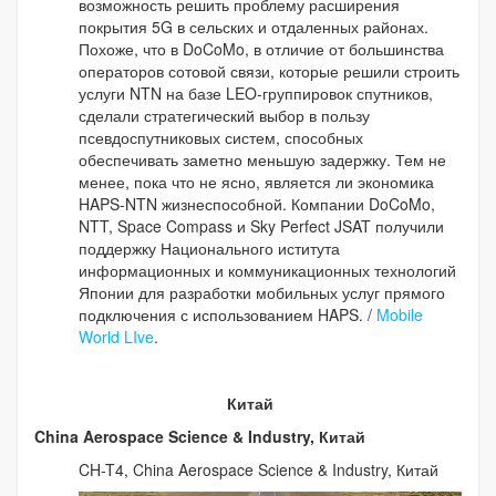
возможность решить проблему расширения
покрытия 5G в сельских и отдаленных районах.
Похоже, что в DoCoMo, в отличие от большинства
операторов сотовой связи, которые решили строить
услуги NTN на базе LEO-группировок спутников,
сделали стратегический выбор в пользу
псевдоспутниковых систем, способных
обеспечивать заметно меньшую задержку. Тем не
менее, пока что не ясно, является ли экономика
HAPS-NTN жизнеспособной. Компании DoCoMo,
NTT, Space Compass и Sky Perfect JSAT получили
поддержку Национального иститута
информационных и коммуникационных технологий
Японии для разработки мобильных услуг прямого
подключения с использованием HAPS. /
Mobile
World LIve
.
Китай
China Aerospace Science & Industry, Китай
CH-T4, China Aerospace Science & Industry, Китай