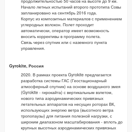
продолжительностью 50 часов на высоте до 9 км.
Начало летных испытаний второго прототипа Совы
запланировано на сентябрь 2016 года.
Корпус из композитных материалов с применением
углеродных волокон. Полет проходит
автоматически, оператор имеет возможность
вносить коррективы в программу полета.
Связь через спутник или с наземного пункта
управления.
Gyrokite, Россия
2020. В рамках проекта Gyrokite предлагается
разработка системы ГАС (Геостационарный
атмосферный спутник) на основе воздушного змея
(Gyrokite - гирокайта) с вертикальным взлетом,
нового типа аэродинамических привязных
летательных аппаратов на несущих роторах ВК,
использующих энергию ветра (высотного ветра
тропопаузы) для питания полезной нагрузки, с
широким диапазоном масштабирования - вплоть до
крупных высотных аэродинамических привязных