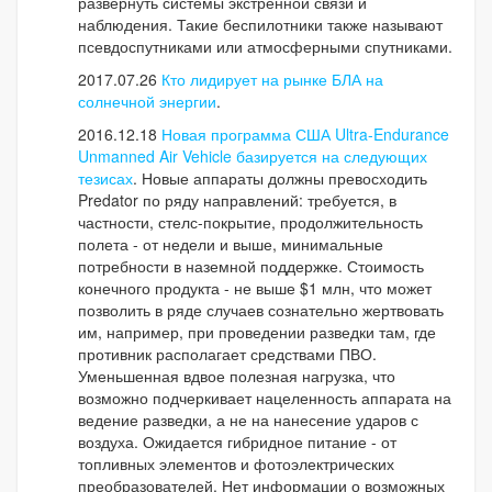
развернуть системы экстренной связи и
наблюдения. Такие беспилотники также называют
псевдоспутниками или атмосферными спутниками.
2017.07.26
Кто лидирует на рынке БЛА на
солнечной энергии
.
2016.12.18
Новая программа США Ultra-Endurance
Unmanned Air Vehicle базируется на следующих
тезисах
. Новые аппараты должны превосходить
Predator по ряду направлений: требуется, в
частности, стелс-покрытие, продолжительность
полета - от недели и выше, минимальные
потребности в наземной поддержке. Стоимость
конечного продукта - не выше $1 млн, что может
позволить в ряде случаев сознательно жертвовать
им, например, при проведении разведки там, где
противник располагает средствами ПВО.
Уменьшенная вдвое полезная нагрузка, что
возможно подчеркивает нацеленность аппарата на
ведение разведки, а не на нанесение ударов с
воздуха. Ожидается гибридное питание - от
топливных элементов и фотоэлектрических
преобразователей. Нет информации о возможных