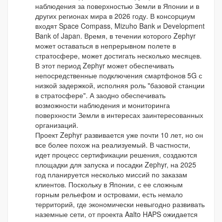
наблюдения за поверхностью Земли в Японии и в
других регионах мира в 2026 году. В консорциум
входят Space Compass, Mizuho Bank и Development
Bank of Japan. Время, в течении которого Zephyr
может оставаться в непрерывном полете в
стратосфере, может достигать несколько месяцев.
В этот период Zephyr может обеспечивать
непосредственные подключения смартфонов 5G с
низкой задержкой, исполняя роль "базовой станции
в стратосфере". А заодно обеспечивать
возможности наблюдения и мониторинга
поверхности Земли в интересах заинтересованных
организаций.
Проект Zephyr развивается уже почти 10 лет, но он
все более похож на реализуемый. В частности,
идет процесс сертификации решения, создаются
площадки для запуска и посадки Zephyr, на 2025
год планируется несколько миссий по заказам
клиентов. Поскольку в Японии, с ее сложным
горным рельефом и островами, есть немало
территорий, где экономически невыгодно развивать
наземные сети, от проекта Aalto HAPS ожидается