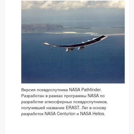
Версия псевдоспутника NASA Pathfinder.
Разработан в рамках программы NASA по
разработке атмосферных псевдоспутников,
получившей название ERAST. Лег в основу
разработок NASA Centurion и NASA Helios.