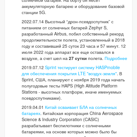
аккумуляторную батарею и оборудование базовой
станции 5G.
2022.07.14 Высотный “дрон-псевдоспутник” с
питанием от солнечных батарей Zephyr S,
разработанный Airbus, побил собственный рекорд
продолжительности полета, установленный в 2018
году и составивший 25 суток 23 часа и 57 минут. 12
июля 2022 года аппарат все еще оставался в
воздухе, а счет шел на
27 сутки
полета.
Подробнее
2019.07.12
Sprint тестирует систему HASPmobile
для обеспечения покрытия LTE "воздух-земля"
. В
Sprint, США, планируют с ноября 2019 года начать
полугодовые тесты HAPS (High Altitude Platform
Stations - высотных платформ, иначе именуемых
псевдоспутниками).
2019.04.01
Китай осваивает БЛА на солнечных
батареях
. Китайская корпорация China Aerospace
Science & Industry Corporation (CASIC)
разрабатывает беспилотники с солнечными
батареями, на основе которых можно было бы