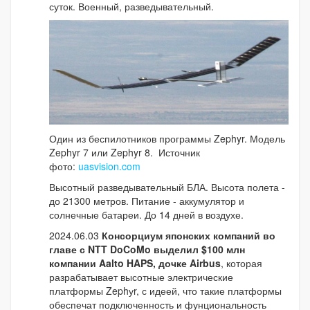
суток. Военный, разведывательный.
Один из беспилотников программы Zephyr. Модель
Zephyr 7 или Zephyr 8. Источник
фото:
uasvision.com
Высотный разведывательный БЛА. Высота полета -
до 21300 метров. Питание - аккумулятор и
солнечные батареи. До 14 дней в воздухе.
2024.06.03
Консорциум японских компаний во
главе с NTT DoCoMo выделил $100 млн
компании Aalto HAPS, дочке Airbus
, которая
разрабатывает высотные электрические
платформы Zephуr, с идеей, что такие платформы
обеспечат подключенность и фунциональность