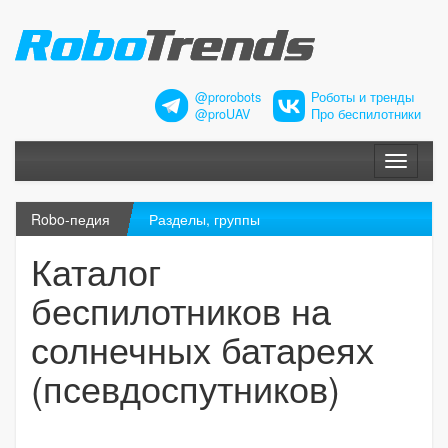
@prorobots
Роботы и тренды
@proUAV
Про беспилотники
Меню
Robo-педия
Разделы, группы
Каталог
беспилотников на
солнечных батареях
(псевдоспутников)