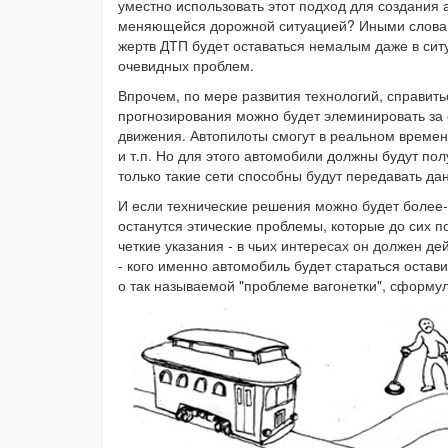
уместно использовать этот подход для создания 
меняющейся дорожной ситуацией? Иными словами
жертв ДТП будет оставаться немалым даже в сит
очевидных проблем.
Впрочем, по мере развития технологий, справить
прогнозирования можно будет элеминировать з
движения. Автопилоты смогут в реальном времен
и т.п. Но для этого автомобили должны будут п
только такие сети способны будут передавать д
И если технические решения можно будет более-м
останутся этические проблемы, которые до сих п
четкие указания - в чьих интересах он должен де
- кого именно автомобиль будет стараться остави
о так называемой "проблеме вагонетки", сформу