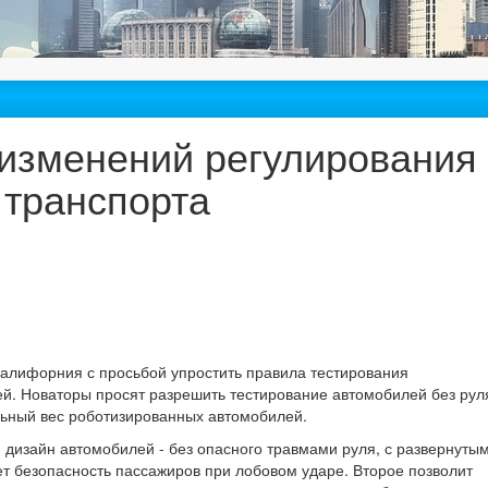
т изменений регулирования
 транспорта
 Калифорния с просьбой упростить правила тестирования
. Новаторы просят разрешить тестирование автомобилей без рул
льный вес роботизированных автомобилей.
 дизайн автомобилей - без опасного травмами руля, с развернуты
т безопасность пассажиров при лобовом ударе. Второе позволит