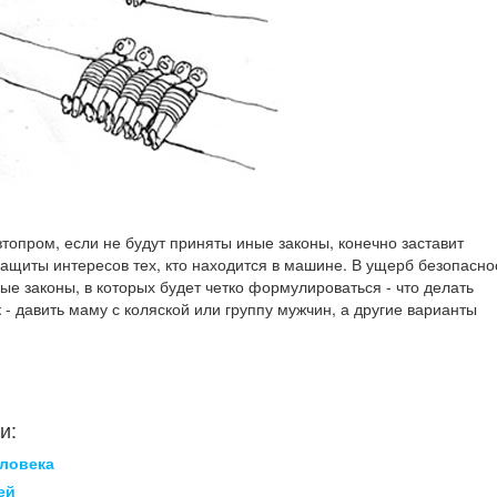
втопром, если не будут приняты иные законы, конечно заставит
защиты интересов тех, кто находится в машине. В ущерб безопасно
вые законы, в которых будет четко формулироваться - что делать
к - давить маму с коляской или группу мужчин, а другие варианты
и:
еловека
ей