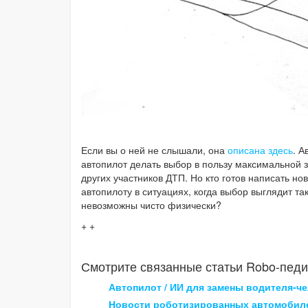
Если вы о ней не слышали, она
описана здесь
. А
автопилот делать выбор в пользу максимальной 
других участников ДТП. Но кто готов написать но
автопилоту в ситуациях, когда выбор выглядит та
невозможны чисто физически?
+ +
Смотрите связанные статьи Robo-педи
Автопилот / ИИ для замены водителя-ч
Новости роботизированных автомобил