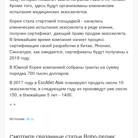
Кроме того, здесь будут организованы клинические
испытания медицинских экзоскелетов.
Корея стала стартовой площадкой - начались
клинические испытания экзоскелета в ряде клиник,
получен сертификат, дающий право продаж экзоскелета.
В ближайшее время компания начнет процесс
сертификации своей разработки в Китае, Японии,
Сингапуре, как ожидается, сертификаты будут получены к
2019 году.
В Южной Корее компанией собраны гранты на сумму
порядка 700 тысяч долларов.
В 2017 году в ExoAtlet Asia планируют продать около 10
экзоскелетов, в следующем году их произведут уже около
150, в ближайшие 5 лет - 1400.
+ +
Источник:
sk.ru
Смотрите связанные статьи Robo-педии: