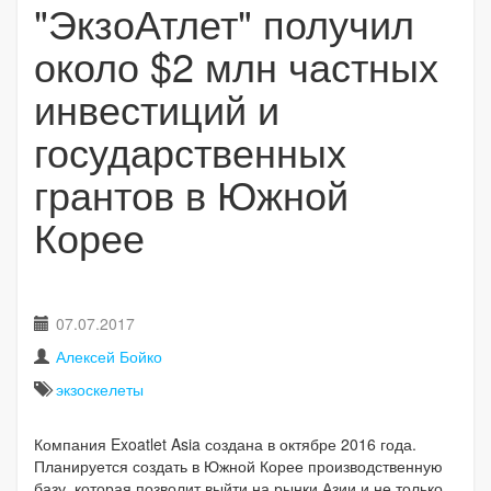
"ЭкзоАтлет" получил
около $2 млн частных
инвестиций и
государственных
грантов в Южной
Корее
07.07.2017
Алексей Бойко
экзоскелеты
Компания Exoatlet Asia создана в октябре 2016 года.
Планируется создать в Южной Корее производственную
базу, которая позволит выйти на рынки Азии и не только.