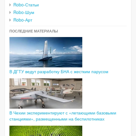
Robo-Статьи
Robo-Шум
Robo-Арт
ПОСЛЕДНИЕ МАТЕРИАЛЫ
В ДГТУ ведут разработку БНА с жестким парусом
В Чехии экспериментируют с «летающими базовыми
станциями», размещенными на беспилотниках