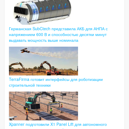
Германская SubCtech представила АКБ для АНПА с
напряжением 600 В и способностью десятки минут
выдавать мощность выше номинала
TerraFirma готовит интерфейсы для роботизации
строительной техники
Xpanner подготовили X1 Panel Lift для автономного