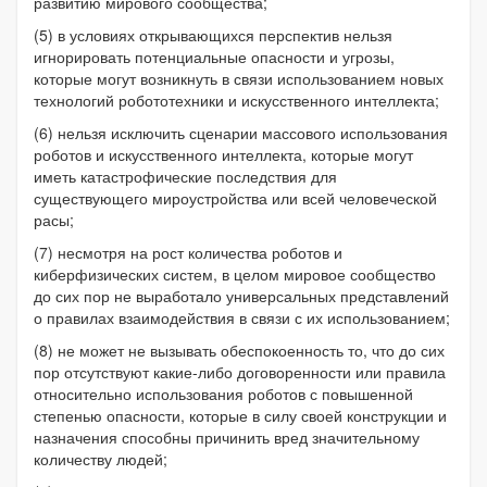
развитию мирового сообщества;
(5) в условиях открывающихся перспектив нельзя
игнорировать потенциальные опасности и угрозы,
которые могут возникнуть в связи использованием новых
технологий робототехники и искусственного интеллекта;
(6) нельзя исключить сценарии массового использования
роботов и искусственного интеллекта, которые могут
иметь катастрофические последствия для
существующего мироустройства или всей человеческой
расы;
(7) несмотря на рост количества роботов и
киберфизических систем, в целом мировое сообщество
до сих пор не выработало универсальных представлений
о правилах взаимодействия в связи с их использованием;
(8) не может не вызывать обеспокоенность то, что до сих
пор отсутствуют какие-либо договоренности или правила
относительно использования роботов с повышенной
степенью опасности, которые в силу своей конструкции и
назначения способны причинить вред значительному
количеству людей;