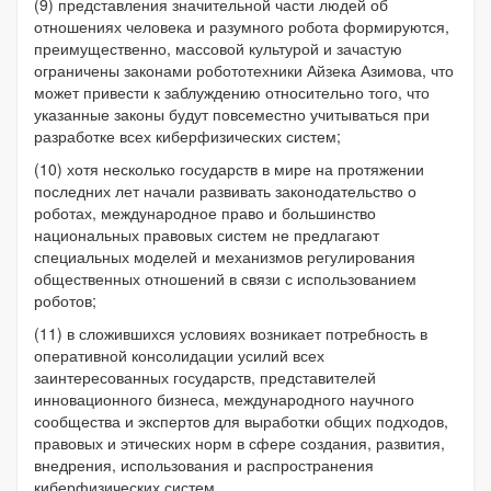
(9) представления значительной части людей об
отношениях человека и разумного робота формируются,
преимущественно, массовой культурой и зачастую
ограничены законами робототехники Айзека Азимова, что
может привести к заблуждению относительно того, что
указанные законы будут повсеместно учитываться при
разработке всех киберфизических систем;
(10) хотя несколько государств в мире на протяжении
последних лет начали развивать законодательство о
роботах, международное право и большинство
национальных правовых систем не предлагают
специальных моделей и механизмов регулирования
общественных отношений в связи с использованием
роботов;
(11) в сложившихся условиях возникает потребность в
оперативной консолидации усилий всех
заинтересованных государств, представителей
инновационного бизнеса, международного научного
сообщества и экспертов для выработки общих подходов,
правовых и этических норм в сфере создания, развития,
внедрения, использования и распространения
киберфизических систем,