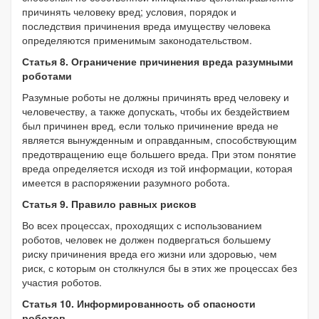
причинять человеку вред; условия, порядок и
последствия причинения вреда имуществу человека
определяются применимым законодательством.
Статья 8. Ограничение причинения вреда разумными
роботами
Разумные роботы не должны причинять вред человеку и
человечеству, а также допускать, чтобы их бездействием
был причинен вред, если только причинение вреда не
является вынужденным и оправданным, способствующим
предотвращению еще большего вреда. При этом понятие
вреда определяется исходя из той информации, которая
имеется в распоряжении разумного робота.
Статья 9. Правило равных рисков
Во всех процессах, проходящих с использованием
роботов, человек не должен подвергаться большему
риску причинения вреда его жизни или здоровью, чем
риск, с которым он столкнулся бы в этих же процессах без
участия роботов.
Статья 10. Информированность об опасности
роботов