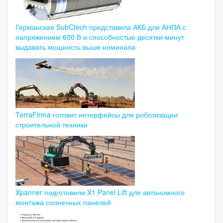
Германская SubCtech представила АКБ для АНПА с
напряжением 600 В и способностью десятки минут
выдавать мощность выше номинала
TerraFirma готовит интерфейсы для роботизации
строительной техники
Xpanner подготовили X1 Panel Lift для автономного
монтажа солнечных панелей