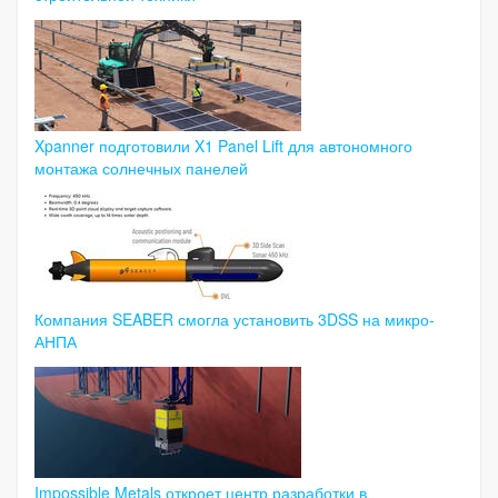
Xpanner подготовили X1 Panel Lift для автономного
монтажа солнечных панелей
Компания SEABER смогла установить 3DSS на микро-
АНПА
Impossible Metals откроет центр разработки в