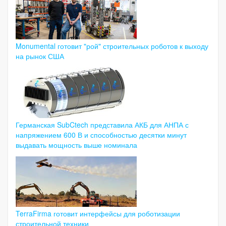
Monumental готовит "рой" строительных роботов к выходу
на рынок США
Германская SubCtech представила АКБ для АНПА с
напряжением 600 В и способностью десятки минут
выдавать мощность выше номинала
TerraFirma готовит интерфейсы для роботизации
строительной техники