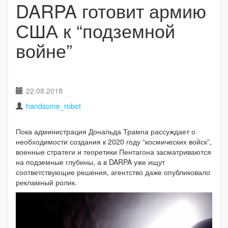
DARPA готовит армию
США к “подземной
войне”
22.08.2018
handsome_robot
Пока администрация Дональда Трампа рассуждает о
необходимости создания к 2020 году “космических войск”,
военные стратеги и теоретики Пентагона засматриваются
на подземные глубины, а в DARPA уже ищут
соответствующие решения, агентство даже опубликовало
рекламный ролик.