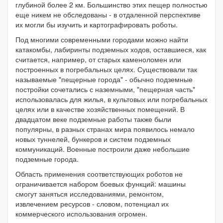
глубиной более 2 км. Большинство этих пещер полностью
еще никем не обследованы - в отдаленной перспективе
их могли бы изучить и картографировать роботы.
Под многими современными городами можно найти
катакомбы, лабиринты подземных ходов, оставшиеся, как
считается, например, от старых каменоломен или
построенных в погребальных целях. Существовали так
называемые "пещерные города" - обычно подземные
постройки сочетались с наземными, "пещерная часть"
использовалась для жилья, в культовых или погребальных
целях или в качестве хозяйственных помещений. В
двадцатом веке подземные работы также были
популярны, в разных странах мира появилось немало
новых туннелей, бункеров и систем подземных
коммуникаций. Военные построили даже небольшие
подземные города.
Область применения соответствующих роботов не
ограничивается набором боевых функций: машины
смогут заняться исследованиями, ремонтом,
извлечением ресурсов - словом, потенциал их
коммерческого использования огромен.