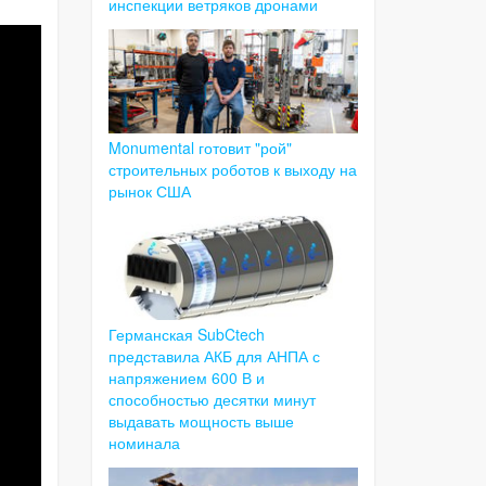
инспекции ветряков дронами
Monumental готовит "рой"
строительных роботов к выходу на
рынок США
Германская SubCtech
представила АКБ для АНПА с
напряжением 600 В и
способностью десятки минут
выдавать мощность выше
номинала