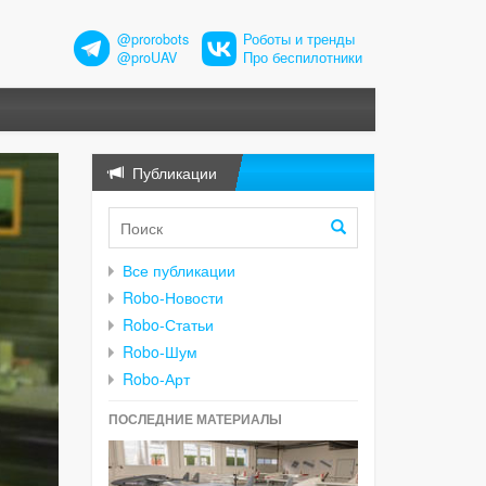
@prorobots
Роботы и тренды
@proUAV
Про беспилотники
Публикации
Все публикации
Robo-Новости
Robo-Статьи
Robo-Шум
Robo-Арт
ПОСЛЕДНИЕ МАТЕРИАЛЫ