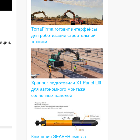
TerraFirma готовит интерфейсы
для роботизации строительной
техники
яции,
Xpanner подготовили X1 Panel Lift
для автономного монтажа
солнечных панелей
Компания SEABER смогла