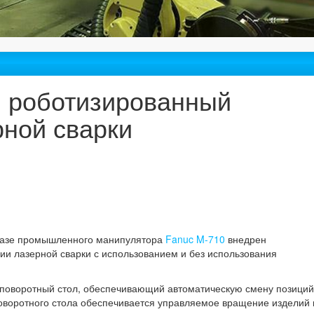
л роботизированный
рной сварки
базе промышленного манипулятора
Fanuc M-710
внедрен
ии лазерной сварки с использованием и без использования
е поворотный стол, обеспечивающий автоматическую смену позиций
оворотного стола обеспечивается управляемое вращение изделий 