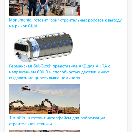
Monumental готовит "рой" строительных роботов к выходу
на рынок США
Германская SubCtech представила АКБ для АНПА с
напряжением 600 В и способностью десятки минут
выдавать мощность выше номинала
TerraFirma готовит интерфейсы для роботизации
строительной техники