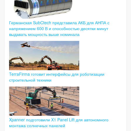
Германская SubCtech представила АКБ для АНПА с
напряжением 600 В и способностью десятки минут
выдавать мощность выше номинала
TerraFirma готовит интерфейсы для роботизации
строительной техники
Xpanner подготовили X1 Panel Lift для автономного
монтажа солнечных панелей