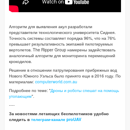
Алгоритм для выявления акул разработали
представители технологического университета Сиднея.
Точность системы составляет порядка 96%, что на 76%
превышает результативность экипажей пилотируемых
вертолетов. The Ripper Group намерены задействовать
аналогичный алгоритм для мониторинга перемещений
крокодилов.
Решение в отношении патрулирования прибрежных вод
Нового Южного Уэльса было принято еще в 2016 году. По
материалам:
computerworld.com.au
Подробнее по теме: "
Дроны и роботы спешат на помощь
утопающим
".
----
За новостями летающих беспилотников удобно
следить в
телеграм-канале proUAV