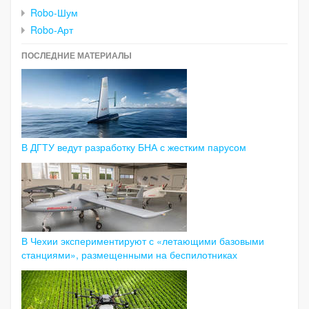
Robo-Шум
Robo-Арт
ПОСЛЕДНИЕ МАТЕРИАЛЫ
В ДГТУ ведут разработку БНА с жестким парусом
В Чехии экспериментируют с «летающими базовыми
станциями», размещенными на беспилотниках