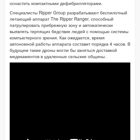
оснастить компактными дефибрилляторами.
Специалисты Ripper Group разрабатывают беспилотный
летающий аппарат The Ripper Ranger, способный
патрулировать прибрежную зону и автоматически
выявлять терпящих бедствие людей с помощью системы
компьютерного зрения. Как ожидается, время
автономной работы аппарата составит порядка 4 часов. В
будущем такие дроны могли бы заняться доставкой
медикаментов в удаленные сельские общины.