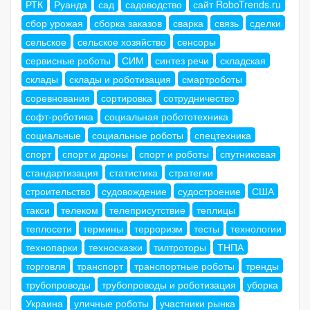
РТК
Руанда
сад
садоводство
сайт RoboTrends.ru
сбор урожая
сборка заказов
сварка
связь
сделки
сельское
сельское хозяйство
сенсоры
сервисные роботы
СИМ
синтез речи
складская
склады
склады и роботизация
смартроботы
соревнования
сортировка
сотрудничество
софт-роботика
социальная робототехника
социальные
социальные роботы
спецтехника
спорт
спорт и дроны
спорт и роботы
спутниковая
стандартизация
статистика
стратегии
строительство
судовождение
судостроение
США
такси
телеком
телеприсутствие
теплицы
теплосети
термины
терроризм
тесты
технологии
технопарки
техносказки
тилтроторы
ТНПА
торговля
транспорт
транспортные роботы
тренды
трубопроводы
трубопроводы и роботизация
уборка
Украина
уличные роботы
участники рынка