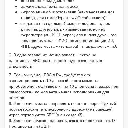
количество и вид двигателей;
максимальная взлетная масса;
информация об изготовители (наименование для
юрлица, для самосборов - ФИО собравшего);
сведения о владельце (томер телефона, адрес
эл.почты, для юрлица - нименование, номер
госрегистрации, ИНН, адрес; для индивидуального
предпринимателя - ФИО, номер регистрации ИП,
ИНН, адрес места жительства); и так далее, см. п.8
6. В одно заявление можно вписать несколько
однотипных БВС, разнотипные нужно заявлять по-
отдельности.
7. Если вы купили БВС в РФ, требуется его
зарегистрировать в 10 дневный срок с момента
приобретения, если ввезли - за 10 дней со дня ввоза, при
самосборке - до момента начала использования для
полетов.
8. Заявление можно направлять по почте, через Единый
портал госуслуг, а электронному адресу (не приведен),
через портал учета БВС (а он создан?).
9. Заявление нужно подписать, как это прописано в п.13
Постановления (ЭЦП).