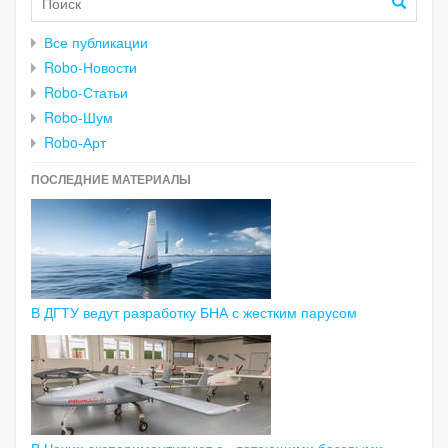
Все публикации
Robo-Новости
Robo-Статьи
Robo-Шум
Robo-Арт
ПОСЛЕДНИЕ МАТЕРИАЛЫ
В ДГТУ ведут разработку БНА с жестким парусом
В Чехии экспериментируют с «летающими базовыми