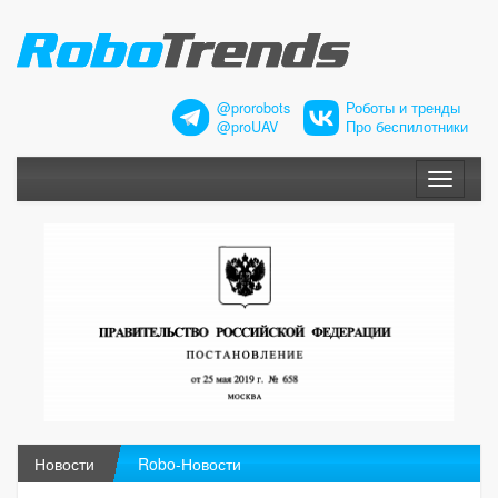
@prorobots
Роботы и тренды
@proUAV
Про беспилотники
Меню
Новости
Robo-Новости