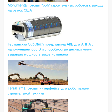
Monumental готовит "рой" строительных роботов к выходу
на рынок США
Германская SubCtech представила АКБ для АНПА с
напряжением 600 В и способностью десятки минут
выдавать мощность выше номинала
TerraFirma готовит интерфейсы для роботизации
строительной техники