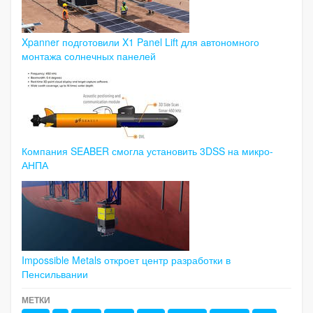
Xpanner подготовили X1 Panel Lift для автономного
монтажа солнечных панелей
Компания SEABER смогла установить 3DSS на микро-
АНПА
Impossible Metals откроет центр разработки в
Пенсильвании
МЕТКИ