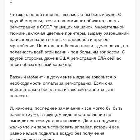
+
Что же, с одной стороны, все могло бы быть и хуже. С
другой стороны, все это напоминает обязательность
регистрации в СССР пишущих машинок, множительной
техники, включая цветные принтеры, выдачу разрешений
на использование сотовых телефонов и прочее
мракобесие. Понятно, что беспилотники - дело новое, но
полезность всей этой возни - под большим вопросом. С
другой стороны, даже в США регистрация БЛА сейчас
носит обязательный характер.
Важный момент - в документе нигде не говорится о
необходимости оплаты за регистрацию. Если она
действительно бесплатна и таковой останется, это
неплохо.
И, наконец, последнее замечание - все могло бы быть
намного хуже, в текущем виде постановление не
выглядит совсем уж драконовским. Да и то подумать,
жалко что ли зарегистрировать аппарат, который все
равно нельзя поднять в воздух без получения
разрешения на полет.