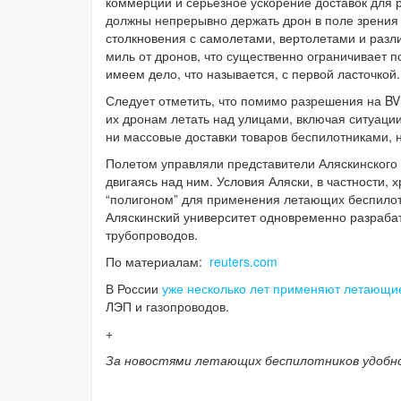
коммерции и серьезное ускорение доставок для
должны непрерывно держать дрон в поле зрения 
столкновения с самолетами, вертолетами и раз
миль от дронов, что существенно ограничивает п
имеем дело, что называется, с первой ласточкой.
Следует отметить, что помимо разрешения на BV
их дронам летать над улицами, включая ситуации,
ни массовые доставки товаров беспилотниками,
Полетом управляли представители Аляскинского 
двигаясь над ним. Условия Аляски, в частности,
“полигоном” для применения летающих беспилотн
Аляскинский университет одновременно разраба
трубопроводов.
По материалам:
reuters.com
В России
уже несколько лет применяют летающи
ЛЭП и газопроводов.
+
За новостями летающих беспилотников удобн