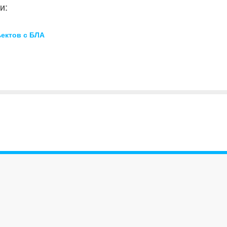
и:
ектов с БЛА