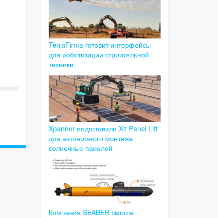
TerraFirma готовит интерфейсы
для роботизации строительной
техники
Xpanner подготовили X1 Panel Lift
для автономного монтажа
солнечных панелей
Компания SEABER смогла