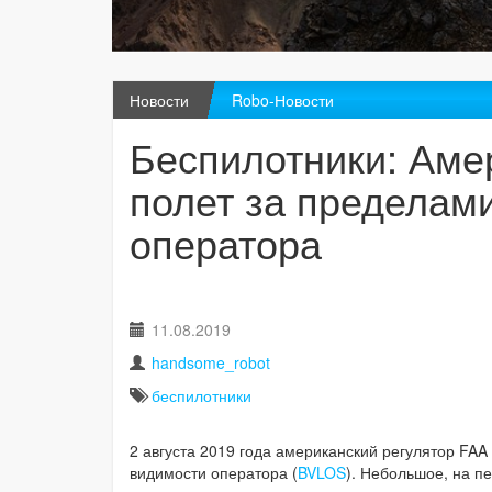
Новости
Robo-Новости
Беспилотники: Аме
полет за пределам
оператора
11.08.2019
handsome_robot
беспилотники
2 августа 2019 года американский регулятор FA
видимости оператора (
BVLOS
). Небольшое, на п