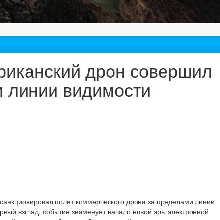
риканский дрон совершил
и линии видимости
A санкционировал полет коммерческого дрона за пределами линии
ервый взгляд, событие знаменует начало новой эры электронной