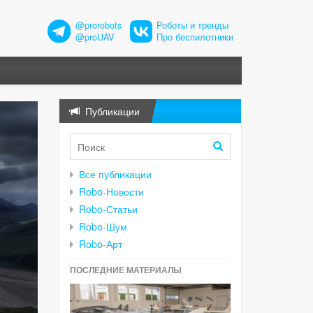
@prorobots
Роботы и тренды
@proUAV
Про беспилотники
Публикации
Все публикации
Robo-Новости
Robo-Статьи
Robo-Шум
Robo-Арт
ПОСЛЕДНИЕ МАТЕРИАЛЫ