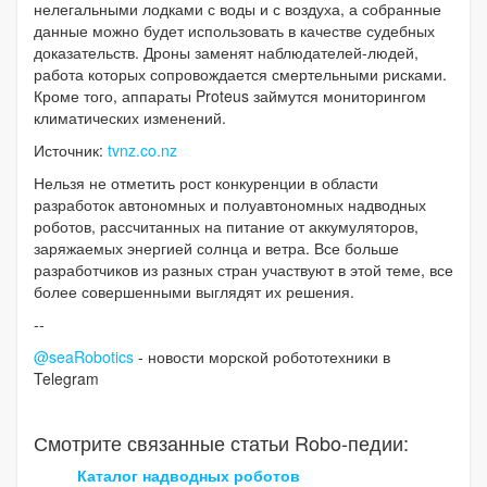
нелегальными лодками с воды и с воздуха, а собранные
данные можно будет использовать в качестве судебных
доказательств. Дроны заменят наблюдателей-людей,
работа которых сопровождается смертельными рисками.
Кроме того, аппараты Proteus займутся мониторингом
климатических изменений.
Источник:
tvnz.co.nz
Нельзя не отметить рост конкуренции в области
разработок автономных и полуавтономных надводных
роботов, рассчитанных на питание от аккумуляторов,
заряжаемых энергией солнца и ветра. Все больше
разработчиков из разных стран участвуют в этой теме, все
более совершенными выглядят их решения.
--
@seaRobotics
- новости морской робототехники в
Telegram
Смотрите связанные статьи Robo-педии:
Каталог надводных роботов