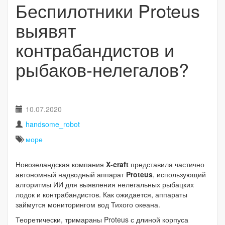
Беспилотники Proteus
выявят
контрабандистов и
рыбаков-нелегалов?
10.07.2020
handsome_robot
море
Новозеландская компания
X-craft
представила частично
автономный надводный аппарат
Proteus
, использующий
алгоритмы ИИ для выявления нелегальных рыбацких
лодок и контрабандистов. Как ожидается, аппараты
займутся мониторингом вод Тихого океана.
Теоретически, тримараны Proteus с длиной корпуса