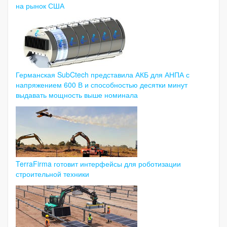
на рынок США
Германская SubCtech представила АКБ для АНПА с
напряжением 600 В и способностью десятки минут
выдавать мощность выше номинала
TerraFirma готовит интерфейсы для роботизации
строительной техники