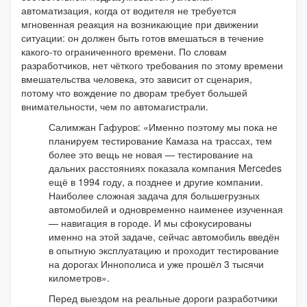
автоматизация, когда от водителя не требуется
мгновенная реакция на возникающие при движении
ситуации: он должен быть готов вмешаться в течение
какого-то ограниченного времени. По словам
разработчиков, нет чёткого требования по этому времени
вмешательства человека, это зависит от сценария,
потому что вождение по дворам требует большей
внимательности, чем по автомагистрали.
Салимжан Гафуров: «Именно поэтому мы пока не
планируем тестирование Камаза на трассах, тем
более это вещь не новая — тестирование на
дальних расстояниях показала компания Mercedes
ещё в 1994 году, а позднее и другие компании.
Наиболее сложная задача для большегрузных
автомобилей и одновременно наименее изученная
— навигация в городе. И мы сфокусированы
именно на этой задаче, сейчас автомобиль введён
в опытную эксплуатацию и проходит тестирование
на дорогах Иннополиса и уже прошёл 3 тысячи
километров».
Перед выездом на реальные дороги разработчики