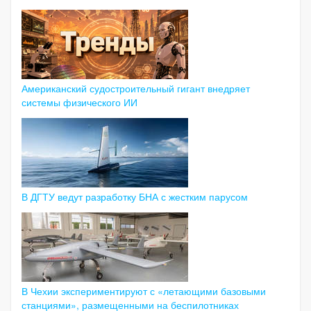
Американский судостроительный гигант внедряет
системы физического ИИ
В ДГТУ ведут разработку БНА с жестким парусом
В Чехии экспериментируют с «летающими базовыми
станциями», размещенными на беспилотниках