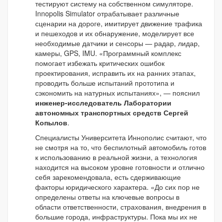
тестируют систему на собственном симуляторе.
Innopolis Simulator отрабатывает различные
сценарии на дороге, имитирует движение трафика
и пешеходов и их обнаружение, моделирует все
необходимые датчики и сенсоры — радар, лидар,
камеры, GPS, IMU. «Программный комплекс
помогает избежать критических ошибок
проектирования, исправить их на ранних этапах,
проводить больше испытаний прототипа и
сэкономить на натурных испытаниях», — пояснил
инженер-исследователь Лаборатории
автономных транспортных средств Сергей
Копылов
.
Специалисты Университета Иннополис считают, что
не смотря на то, что беспилотный автомобиль готов
к использованию в реальной жизни, а технология
находится на высоком уровне готовности и отлично
себя зарекомендовала, есть сдерживающие
факторы юридического характера. «До сих пор не
определены ответы на ключевые вопросы в
области ответственности, страхования, внедрения в
большие города, инфраструктуры. Пока мы их не