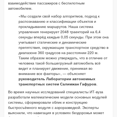
взаимодействие пассажиров с беспилотным
автомобилем.
«Мы создали свой набор алгоритмов, подход к
распознаванию и классификации объектов и
прокладыванию маршрутов. Наша система
управления генерирует 2048 траекторий на 6,4
секунды вперёд каждые 0,05 секунды. При этом она
учитывает статические и динамические
препятствия, окружающие транспортное средство в
диапазоне 360 градусов на расстоянии 220 м.
Таким образом можно утверждать, что в отличие от
человека такой большегрузный автомобиль всё
видит и планирует движение, принимая во
внимание все факторы», — объясняет
руководитель Лаборатории автономных
транспортных систем Салимжан Гафуров
.
Во время научных исследований специалисты ИТ-вуза
разработали математические модели основных модулей
системы, сформировали облик и конструкцию
быстросъёмного модуля с аэроразведкой. Эксперты
выяснили, что навигация в условиях бездорожья может