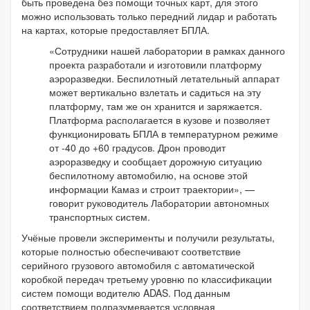
быть проведена без помощи точных карт, для этого
можно использовать только передний лидар и работать
на картах, которые предоставляет БПЛА.
«Сотрудники нашей лаборатории в рамках данного
проекта разработали и изготовили платформу
аэроразведки. Беспилотный летательный аппарат
может вертикально взлетать и садиться на эту
платформу, там же он хранится и заряжается.
Платформа располагается в кузове и позволяет
функционировать БПЛА в температурном режиме
от -40 до +60 градусов. Дрон проводит
аэроразведку и сообщает дорожную ситуацию
беспилотному автомобилю, на основе этой
информации
Камаз
и строит траектории», —
говорит руководитель Лаборатории автономных
транспортных систем.
Учёные провели эксперименты и получили результаты,
которые полностью обеспечивают соответствие
серийного грузового автомобиля с автоматической
коробкой передач третьему уровню по классификации
систем помощи водителю ADAS. Под данным
соответствием подразумевается условная