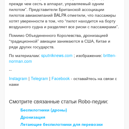
прежде чем сесть в аппарат, управляемый одним
пилотом”. Представители Британской ассоциации
пилотов авиакомпаний BALPA отметили, что пассажиры
хотят уверенности в том, что “пилот находится на борту
воздушного судна и разделяет все риски с пассажирами”.
Помимо Объединенного Королевства, дронизацией
“традиционной” авиации занимаются в США, Китае и
ряде других государств.
По материалам:
sputniknews.com
; изображение:
britten-
norman.com
--
Instagram
|
Telegram
|
Facebook
- оставайтесь на связи с
нами
Смотрите связанные статьи Robo-педии:
Беспилотники (дроны)
Дронизация
Летающие беспилотники для перевозки