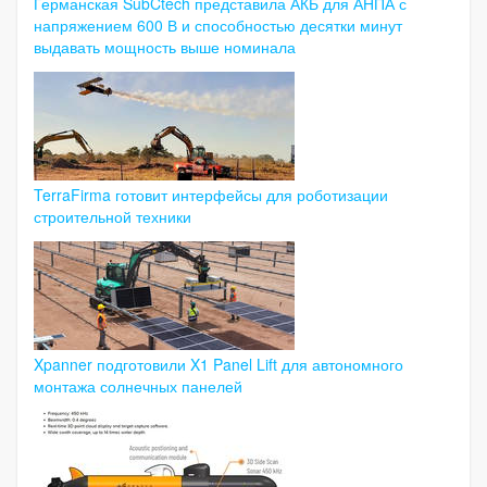
Германская SubCtech представила АКБ для АНПА с
напряжением 600 В и способностью десятки минут
выдавать мощность выше номинала
TerraFirma готовит интерфейсы для роботизации
строительной техники
Xpanner подготовили X1 Panel Lift для автономного
монтажа солнечных панелей