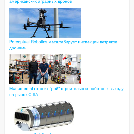
американских аграрных дронов
Perceptual Robotics масштабирует инспекции ветряков
дронами
Monumental готовит "рой" строительных роботов к выходу
на рынок США