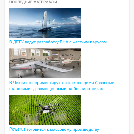
ПОСЛЕДНИЕ МАТЕРИАЛЫ
В ДГТУ ведут разработку БНА с жестким парусом
В Чехии экспериментируют с «летающими базовыми
станциями», размещенными на беспилотниках
Powerus готовится к массовому производству