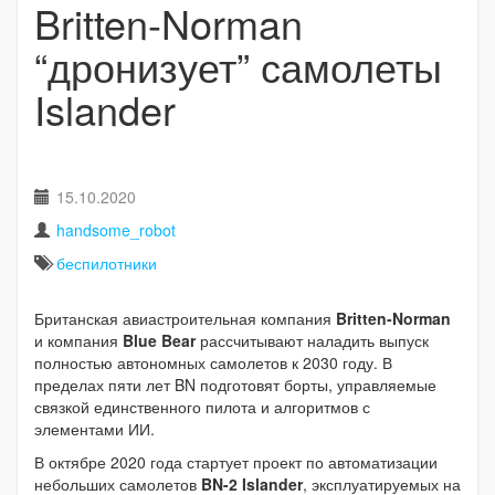
Britten-Norman
“дронизует” самолеты
Islander
15.10.2020
handsome_robot
беспилотники
Британская авиастроительная компания
Britten-Norman
и компания
Blue Bear
рассчитывают наладить выпуск
полностью автономных самолетов к 2030 году. В
пределах пяти лет BN подготовят борты, управляемые
связкой единственного пилота и алгоритмов с
элементами ИИ.
В октябре 2020 года стартует проект по автоматизации
небольших самолетов
BN-2 Islander
, эксплуатируемых на