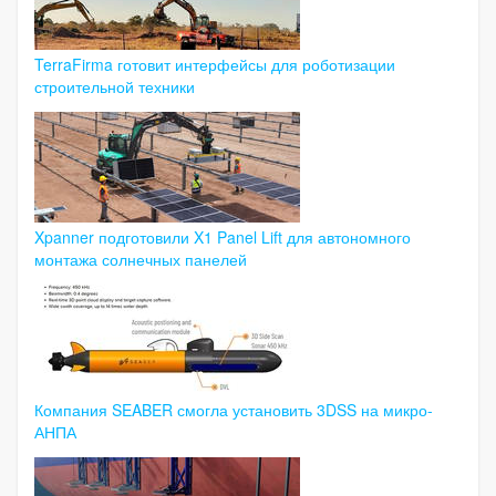
TerraFirma готовит интерфейсы для роботизации
строительной техники
Xpanner подготовили X1 Panel Lift для автономного
монтажа солнечных панелей
Компания SEABER смогла установить 3DSS на микро-
АНПА