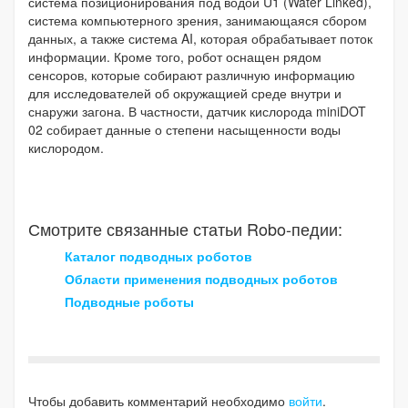
система позиционирования под водой U1 (Water Linked),
система компьютерного зрения, занимающаяся сбором
данных, а также система AI, которая обрабатывает поток
информации. Кроме того, робот оснащен рядом
сенсоров, которые собирают различную информацию
для исследователей об окружащией среде внутри и
снаружи загона. В частности, датчик кислорода miniDOT
02 собирает данные о степени насыщенности воды
кислородом.
Смотрите связанные статьи Robo-педии:
Каталог подводных роботов
Области применения подводных роботов
Подводные роботы
Чтобы добавить комментарий необходимо
войти
.