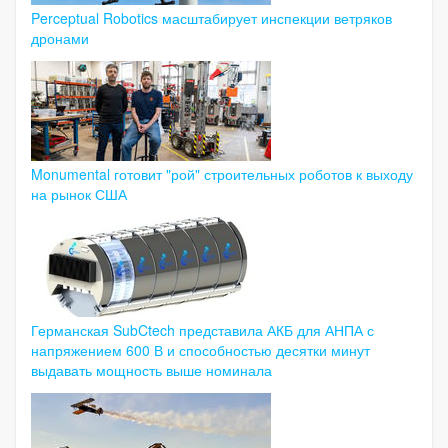
Perceptual Robotics масштабирует инспекции ветряков
дронами
Monumental готовит "рой" строительных роботов к выходу
на рынок США
Германская SubCtech представила АКБ для АНПА с
напряжением 600 В и способностью десятки минут
выдавать мощность выше номинала