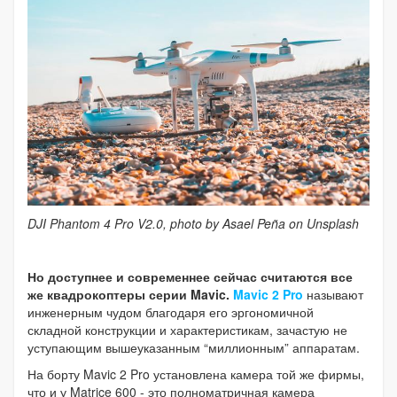
DJI Phantom 4 Pro V2.0, photo by Asael Peña on Unsplash
Но доступнее и современнее сейчас считаются все
же квадрокоптеры серии Mavic.
Mavic 2 Pro
называют
инженерным чудом благодаря его эргономичной
складной конструкции и характеристикам, зачастую не
уступающим вышеуказанным “миллионным” аппаратам.
На борту Mavic 2 Pro установлена камера той же фирмы,
что и у Matrice 600 - это полноматричная камера