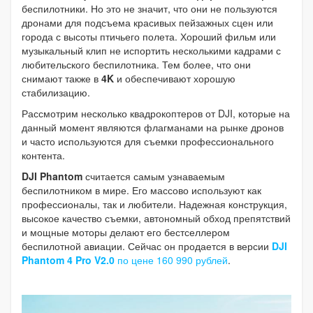
беспилотники. Но это не значит, что они не пользуются
дронами для подсъема красивых пейзажных сцен или
города с высоты птичьего полета. Хороший фильм или
музыкальный клип не испортить несколькими кадрами с
любительского беспилотника. Тем более, что они
снимают также в
4K
и обеспечивают хорошую
стабилизацию.
Рассмотрим несколько квадрокоптеров от DJI, которые на
данный момент являются флагманами на рынке дронов
и часто используются для съемки профессионального
контента.
DJI Phantom
считается самым узнаваемым
беспилотником в мире. Его массово используют как
профессионалы, так и любители. Надежная конструкция,
высокое качество съемки, автономный обход препятствий
и мощные моторы делают его бестселлером
беспилотной авиации. Сейчас он продается в версии
DJI
Phantom 4 Pro V2.0
по цене 160 990 рублей
.