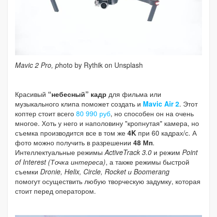
Mavic 2 Pro, p
hoto by Rythik on Unsplash
Красивый
“небесный” кадр
для фильма или
музыкального клипа поможет создать и
Mavic Air 2
. Этот
коптер стоит всего
80 990 руб
, но способен он на очень
многое. Хоть у него и наполовину "кропнутая" камера, но
съемка производится все в том же
4K
при 60 кадрах/с. А
фото можно получить в разрешении
48 Мп
.
Интеллектуальные режимы
ActiveTrack 3.0
и режим
Point
of Interest (Точка интереса)
, а также режимы быстрой
съемки
Dronie, Helix, Circle, Rocket и Boomerang
помогут осуществить любую творческую задумку, которая
стоит перед оператором.