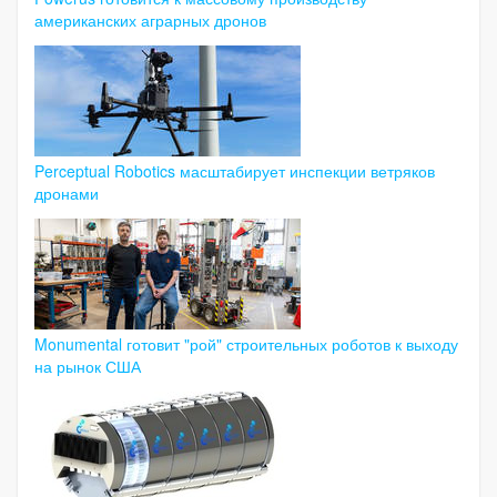
американских аграрных дронов
Perceptual Robotics масштабирует инспекции ветряков
дронами
Monumental готовит "рой" строительных роботов к выходу
на рынок США