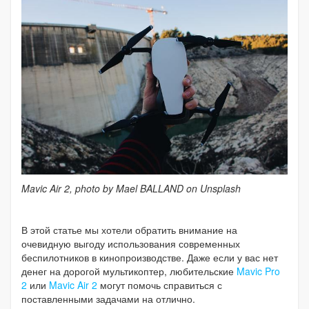
Mavic Air 2, p
hoto by Mael BALLAND on Unsplash
В этой статье мы хотели обратить внимание на
очевидную выгоду использования современных
беспилотников в кинопроизводстве. Даже если у вас нет
денег на дорогой мультикоптер, любительские
Mavic Pro
2
или
Mavic Air 2
могут помочь справиться с
поставленными задачами на отлично.