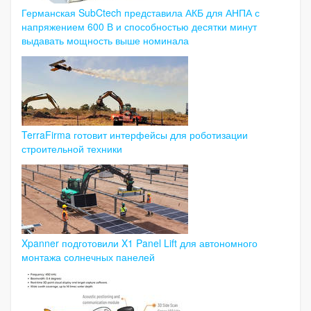
Германская SubCtech представила АКБ для АНПА с
напряжением 600 В и способностью десятки минут
выдавать мощность выше номинала
TerraFirma готовит интерфейсы для роботизации
строительной техники
Xpanner подготовили X1 Panel Lift для автономного
монтажа солнечных панелей