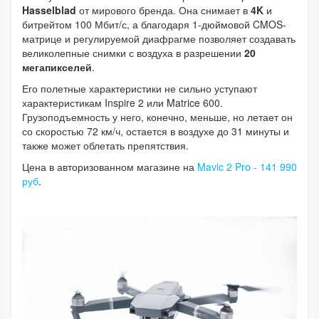
Hasselblad
от мирового бренда. Она снимает в
4K
и
битрейтом 100 Мбит/с, а благодаря 1-дюймовой CMOS-
матрице и регулируемой диафрагме позволяет создавать
великолепные снимки с воздуха в разрешении
20
мегапикселей
.
Его полетные характеристики не сильно уступают
характеристикам Inspire 2 или Matrice 600.
Грузоподъемность у него, конечно, меньше, но летает он
со скоростью 72 км/ч, остается в воздухе до 31 минуты и
также может облетать препятствия.
Цена в авторизованном магазине на
Mavic 2 Pro - 141 990
руб
.