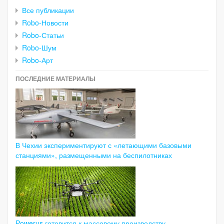
Все публикации
Robo-Новости
Robo-Статьи
Robo-Шум
Robo-Арт
ПОСЛЕДНИЕ МАТЕРИАЛЫ
В Чехии экспериментируют с «летающими базовыми
станциями», размещенными на беспилотниках
Powerus готовится к массовому производству