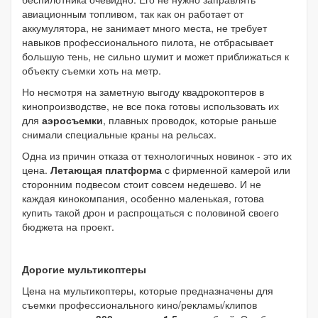
авиационным топливом, так как он работает от
аккумулятора, не занимает много места, не требует
навыков профессионального пилота, не отбрасывает
большую тень, не сильно шумит и может приближаться к
объекту съемки хоть на метр.
Но несмотря на заметную выгоду квадрокоптеров в
кинопроизводстве, не все пока готовы использовать их
для
аэросъемки
, плавных проводок, которые раньше
снимали специальные краны на рельсах.
Одна из причин отказа от технологичных новинок - это их
цена.
Летающая платформа
с фирменной камерой или
сторонним подвесом стоит совсем недешево. И не
каждая кинокомпания, особенно маленькая, готова
купить такой дрон и распрощаться с половиной своего
бюджета на проект.
Дорогие мультикоптеры
Цена на мультикоптеры, которые предназначены для
съемки профессионального кино/рекламы/клипов