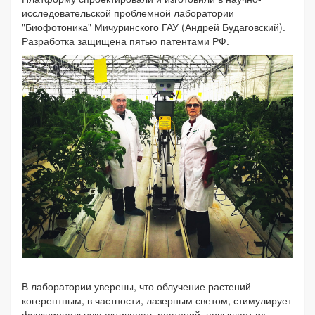
исследовательской проблемной лаборатории
"Биофотоника" Мичуринского ГАУ (Андрей Будаговский).
Разработка защищена пятью патентами РФ.
В лаборатории уверены, что облучение растений
когерентным, в частности, лазерным светом, стимулирует
функциональную активность растений, повышает их