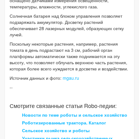
оснащено датчиками измерения освещенности,
температуры, влажности, углекислого газа.
Солнечная батарея над блоком управления позволяет
подзаряжать аккумулятор. Досветку растений
обеспечивает 28 лазерных модулей, образующих сетку
лучей.
Поскольку некоторые растения, например, растения
томата в день подрастают на 3 см, рабочий орган
платформы автоматически также поднимается на эту
высоту, что позволяет облучать верхнюю часть растения,
которая более всего нуждается в досветке и воздействии.
Источник данных и фото:
mgau.ru
--
Смотрите связанные статьи Robo-педии:
Новости по теме роботы и сельское хозяйство
Роботизированные трактора. Каталог
Сельское хозяйство и роботы
Участники рынка сельскохозяйственных