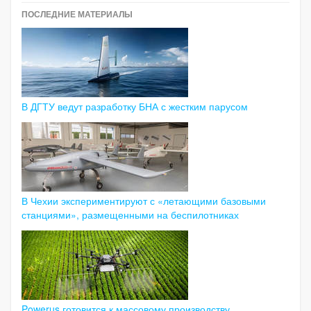
ПОСЛЕДНИЕ МАТЕРИАЛЫ
В ДГТУ ведут разработку БНА с жестким парусом
В Чехии экспериментируют с «летающими базовыми
станциями», размещенными на беспилотниках
Powerus готовится к массовому производству