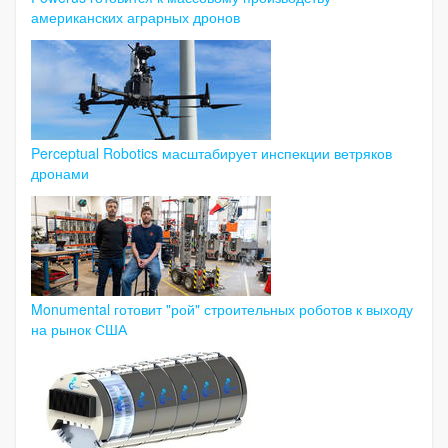
американских аграрных дронов
Perceptual Robotics масштабирует инспекции ветряков
дронами
Monumental готовит "рой" строительных роботов к выходу
на рынок США