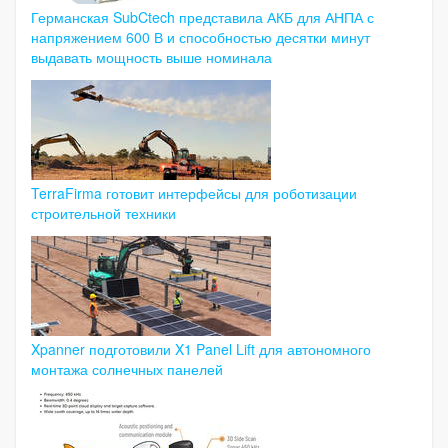
Германская SubCtech представила АКБ для АНПА с
напряжением 600 В и способностью десятки минут
выдавать мощность выше номинала
TerraFirma готовит интерфейсы для роботизации
строительной техники
Xpanner подготовили X1 Panel Lift для автономного
монтажа солнечных панелей