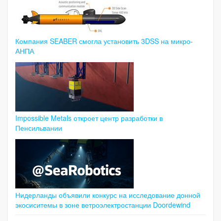
Компания SEABER смогла установить 3DSS на микро-
АНПА
Impossible Metals откроет центр разработки в
Пенсильвании
Нидерланды объявили конкурс на исследование донной
экосиситемы в зоне ветроэлектростанции Doordewind