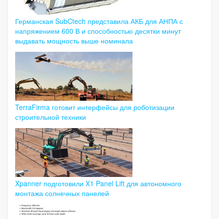
Германская SubCtech представила АКБ для АНПА с
напряжением 600 В и способностью десятки минут
выдавать мощность выше номинала
TerraFirma готовит интерфейсы для роботизации
строительной техники
Xpanner подготовили X1 Panel Lift для автономного
монтажа солнечных панелей