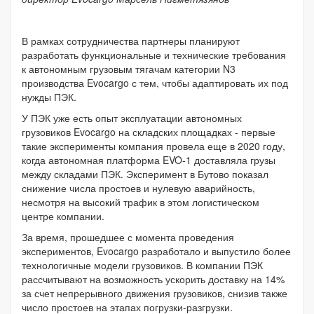
В рамках сотрудничества партнеры планируют
разработать функциональные и технические требования
к автономным грузовым тягачам категории N3
производства Evocargo с тем, чтобы адаптировать их под
нужды ПЭК.
У ПЭК уже есть опыт эксплуатации автономных
грузовиков Evocargo на складских площадках - первые
такие эксперименты компания провела еще в 2020 году,
когда автономная платформа EVO-1 доставляла грузы
между складами ПЭК. Эксперимент в Бутово показал
снижение числа простоев и нулевую аварийность,
несмотря на высокий трафик в этом логистическом
центре компании.
За время, прошедшее с момента проведения
экспериментов, Evocargo разработало и выпустило более
технологичные модели грузовиков. В компании ПЭК
рассчитывают на возможность ускорить доставку на 14%
за счет непрерывного движения грузовиков, снизив также
число простоев на этапах погрузки-разгрузки.