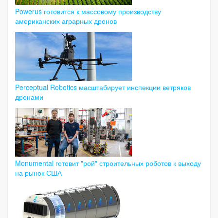
Powerus готовится к массовому производству
американских аграрных дронов
Perceptual Robotics масштабирует инспекции ветряков
дронами
Monumental готовит "рой" строительных роботов к выходу
на рынок США