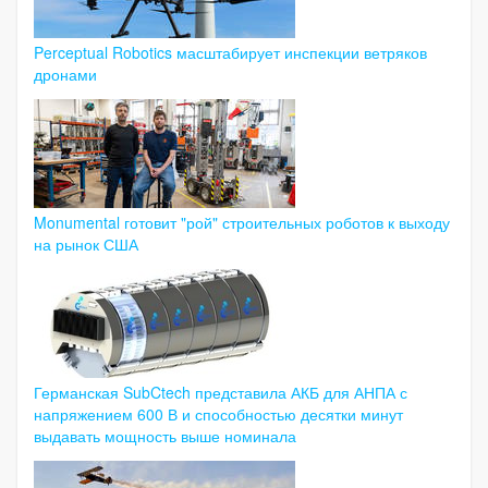
Perceptual Robotics масштабирует инспекции ветряков
дронами
Monumental готовит "рой" строительных роботов к выходу
на рынок США
Германская SubCtech представила АКБ для АНПА с
напряжением 600 В и способностью десятки минут
выдавать мощность выше номинала