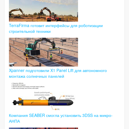
TerraFirma готовит интерфейсы для роботизации
строительной техники
Xpanner подготовили X1 Panel Lift для автономного
монтажа солнечных панелей
Компания SEABER смогла установить 3DSS на микро-
АНПА