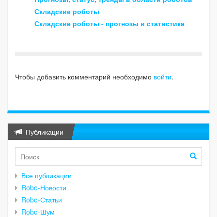
Складские роботы
Складские роботы - прогнозы и статистика
Чтобы добавить комментарий необходимо
войти
.
Публикации
Все публикации
Robo-Новости
Robo-Статьи
Robo-Шум