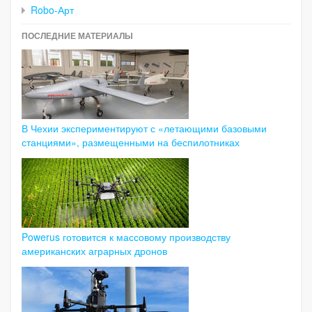
Robo-Арт
ПОСЛЕДНИЕ МАТЕРИАЛЫ
В Чехии экспериментируют с «летающими базовыми
станциями», размещенными на беспилотниках
Powerus готовится к массовому производству
американских аграрных дронов