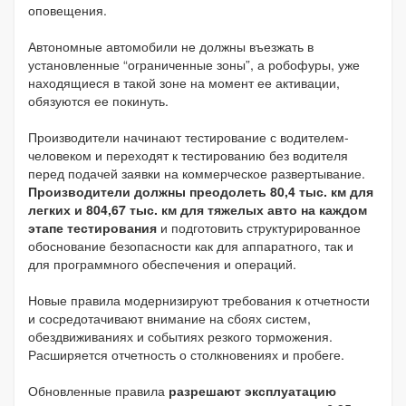
оповещения.
Автономные автомобили не должны въезжать в
установленные “ограниченные зоны”, а робофуры, уже
находящиеся в такой зоне на момент ее активации,
обязуются ее покинуть.
Производители начинают тестирование с водителем-
человеком и переходят к тестированию без водителя
перед подачей заявки на коммерческое развертывание.
Производители должны преодолеть 80,4 тыс. км для
легких и 804,67 тыс. км для тяжелых авто на каждом
этапе тестирования
и подготовить структурированное
обоснование безопасности как для аппаратного, так и
для программного обеспечения и операций.
Новые правила модернизируют требования к отчетности
и сосредотачивают внимание на сбоях систем,
обездвиживаниях и событиях резкого торможения.
Расширяется отчетность о столкновениях и пробеге.
Обновленные правила
разрешают эксплуатацию