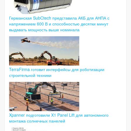
Германская SubCtech представила АКБ для АНПА с
напряжением 600 В и способностью десятки минут
выдавать мощность выше номинала
TerraFirma готовит интерфейсы для роботизации
строительной техники
Xpanner подготовили X1 Panel Lift для автономного
монтажа солнечных панелей