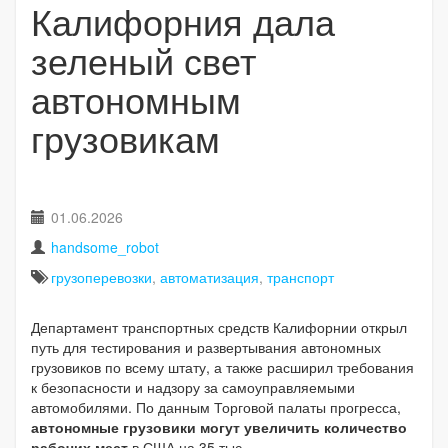
Калифорния дала
зеленый свет
автономным
грузовикам
01.06.2026
handsome_robot
грузоперевозки
,
автоматизация
,
транспорт
Департамент транспортных средств Калифорнии открыл
путь для тестирования и развертывания автономных
грузовиков по всему штату, а также расширил требования
к безопасности и надзору за самоуправляемыми
автомобилями. По данным Торговой палаты прогресса,
автономные грузовики могут увеличить количество
рабочих мест
в США на 35 тыс.