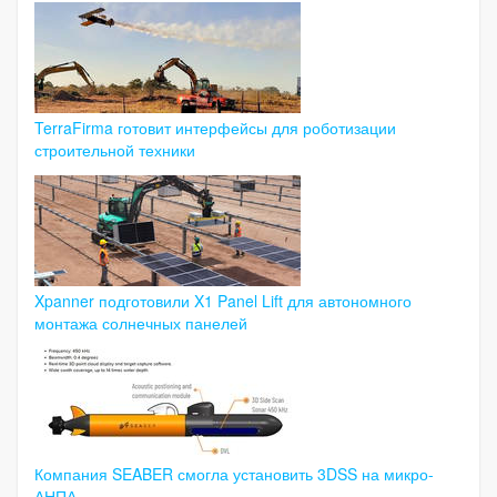
TerraFirma готовит интерфейсы для роботизации
строительной техники
Xpanner подготовили X1 Panel Lift для автономного
монтажа солнечных панелей
Компания SEABER смогла установить 3DSS на микро-
АНПА