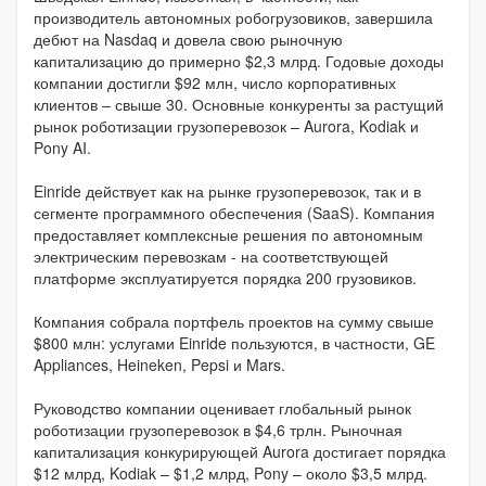
производитель автономных робогрузовиков, завершила
дебют на Nasdaq и довела свою рыночную
капитализацию до примерно $2,3 млрд. Годовые доходы
компании достигли $92 млн, число корпоративных
клиентов – свыше 30. Основные конкуренты за растущий
рынок роботизации грузоперевозок – Aurora, Kodiak и
Pony AI.
Einride действует как на рынке грузоперевозок, так и в
сегменте программного обеспечения (SaaS). Компания
предоставляет комплексные решения по автономным
электрическим перевозкам - на соответствующей
платформе эксплуатируется порядка 200 грузовиков.
Компания собрала портфель проектов на сумму свыше
$800 млн: услугами Einride пользуются, в частности, GE
Appliances, Heineken, Pepsi и Mars.
Руководство компании оценивает глобальный рынок
роботизации грузоперевозок в $4,6 трлн. Рыночная
капитализация конкурирующей Aurora достигает порядка
$12 млрд, Kodiak – $1,2 млрд, Pony – около $3,5 млрд.