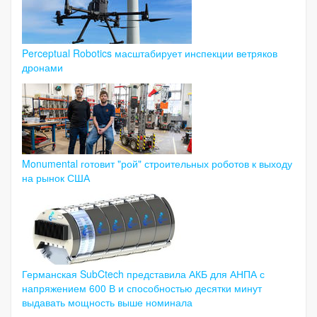
Perceptual Robotics масштабирует инспекции ветряков
дронами
Monumental готовит "рой" строительных роботов к выходу
на рынок США
Германская SubCtech представила АКБ для АНПА с
напряжением 600 В и способностью десятки минут
выдавать мощность выше номинала