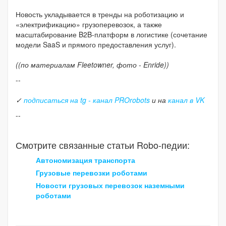
Новость укладывается в тренды на роботизацию и
«электрификацию» грузоперевозок, а также
масштабирование B2B-платформ в логистике (сочетание
модели SaaS и прямого предоставления услуг).
((по материалам Fleetowner, фото - Enride))
--
✓
подписаться на tg - канал PROrobots
и на
канал в VK
--
Смотрите связанные статьи Robo-педии:
Автономизация транспорта
Грузовые перевозки роботами
Новости грузовых перевозок наземными
роботами