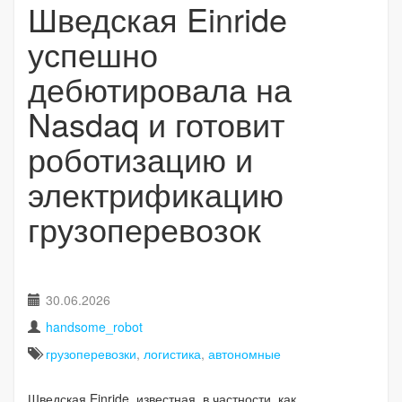
Шведская Einride
успешно
дебютировала на
Nasdaq и готовит
роботизацию и
электрификацию
грузоперевозок
30.06.2026
handsome_robot
грузоперевозки
,
логистика
,
автономные
Шведская Einride, известная, в частности, как