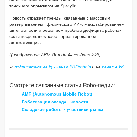
точечного опрыскивания Sprayito.
Новость отражает тренды, связанные с массовым
развертыванием «физического ИИ», масштабированием
автономности и решением проблем дефицита рабочей
силы посредством кобот-ориентированной
автоматизации. ||
((изображение ARM Grande 44 создано ИИ))
✓
подписаться на tg - канал PROrobots
и на
канал в VK
Смотрите связанные статьи Robo-педии:
AMR (Autonomous Mobile Robot)
Роботизация склада - новости
Складские роботы - участники рынка