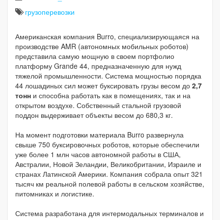
грузоперевозки
Американская компания Burro, специализирующаяся на
производстве AMR (автономных мобильных роботов)
представила самую мощную в своем портфолио
платформу Grande 44, предназначенную для нужд
тяжелой промышленности. Система мощностью порядка
44 лошадиных сил может буксировать грузы весом до
2,7
тонн
и способна работать как в помещениях, так и на
открытом воздухе. Собственный стальной грузовой
поддон выдерживает объекты весом до 680,3 кг.
На момент подготовки материала Burro развернула
свыше 750 буксировочных роботов, которые обеспечили
уже более 1 млн часов автономной работы в США,
Австралии, Новой Зеландии, Великобритании, Израиле и
странах Латинской Америки. Компания собрала опыт 321
тысяч км реальной полевой работы в сельском хозяйстве,
питомниках и логистике.
Система разработана для интермодальных терминалов и