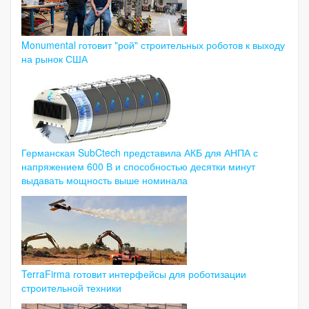
Monumental готовит "рой" строительных роботов к выходу
на рынок США
Германская SubCtech представила АКБ для АНПА с
напряжением 600 В и способностью десятки минут
выдавать мощность выше номинала
TerraFirma готовит интерфейсы для роботизации
строительной техники