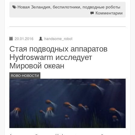
Новая Зеландия
,
беспилотники
,
подводные роботы
Комментарии
20.01.2016
handsome_robot
Стая подводных аппаратов
Hydroswarm исследует
Мировой океан
ROBO-НОВОСТИ