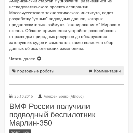
Американский стартап Hydroswarm, развившийся из
исследовательского проекта аспирантки
Массачуссетского технологического института, ведет
разработку “умных” подводных дронов, которые
предположительно займутся “сканированием” Мирового
океана. Области применения устройств разнообразны -
от разведки природных ресурсов до обнаружения
затонувших судов и самолетов, также возможен сбор
данных об экологических изменениях.
Читать далее
подводные роботы
Комментарии
25.10.2015
Алексей Бойко (ABloud)
ВМФ России получили
подводный беспилотник
Марлин-350
ROBO-ШУМ