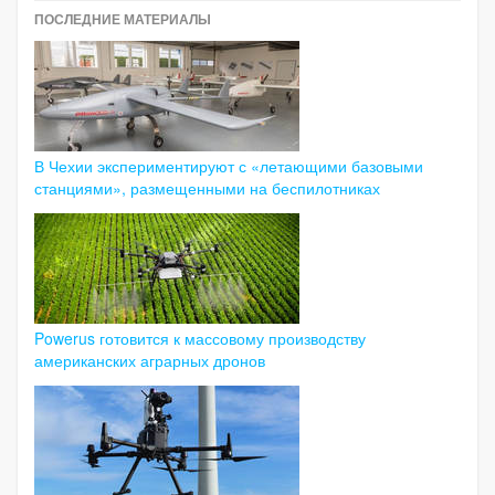
ПОСЛЕДНИЕ МАТЕРИАЛЫ
В Чехии экспериментируют с «летающими базовыми
станциями», размещенными на беспилотниках
Powerus готовится к массовому производству
американских аграрных дронов