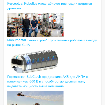
Perceptual Robotics масштабирует инспекции ветряков
дронами
Monumental готовит "рой" строительных роботов к выходу
на рынок США
Германская SubCtech представила АКБ для АНПА с
напряжением 600 В и способностью десятки минут
выдавать мощность выше номинала