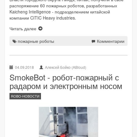
распоряжение 60 пожарных роботов, разработанных
Kaicheng Intelligence - подразделением китайской
компании CITIC Heavy industries.
Читать далее
пожарные роботы
Комментарии
04.09.2018
Алексей Бойко (ABloud)
SmokeBot - робот-пожарный с
радаром и электронным носом
ROBO-НОВОСТИ