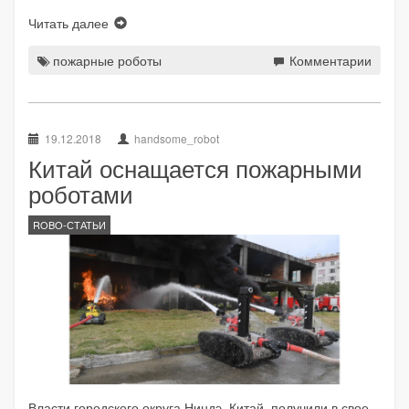
Читать далее
пожарные роботы
Комментарии
19.12.2018
handsome_robot
Китай оснащается пожарными
роботами
ROBO-СТАТЬИ
Власти городского округа Ниндэ, Китай, получили в свое