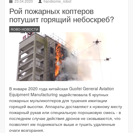
23.04.2020
handsome_robot
Рой пожарных коптеров
потушит горящий небоскреб?
ROBO-НОВОСТИ
В январе 2020 года китайская Guofei General Aviation
Equipment Manufacturing задействовала 6 крупных
пожарных мультикоптеров для тушения имитации
горящей высотки. Аппараты доставляют к нужному месту
пожарный рукав или специальную порошковую смесь - в
последнем случае действия дронов не сковываются, что
позволяет им подниматься выше и тушить удаленные
очаги возгорания.