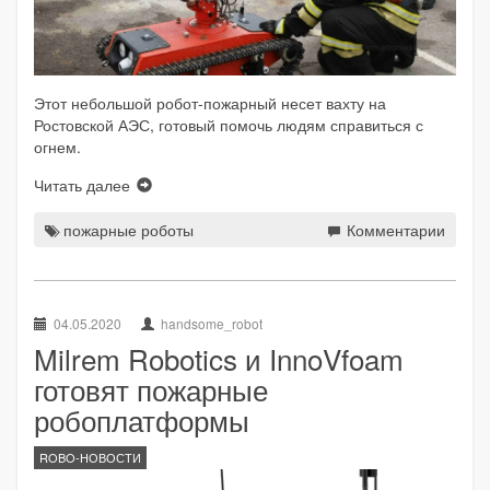
Этот небольшой робот-пожарный несет вахту на
Ростовской АЭС, готовый помочь людям справиться с
огнем.
Читать далее
пожарные роботы
Комментарии
04.05.2020
handsome_robot
Milrem Robotics и InnoVfoam
готовят пожарные
робоплатформы
ROBO-НОВОСТИ