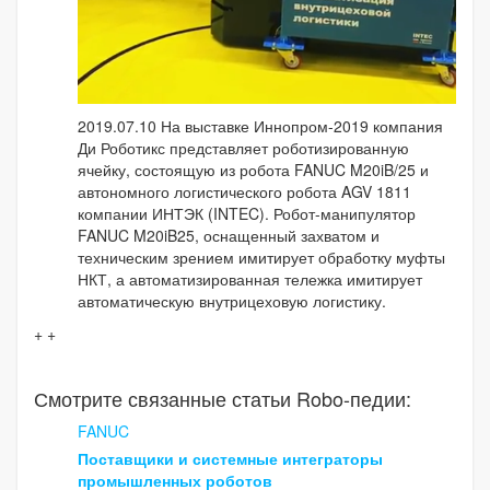
2019.07.10 На выставке Иннопром-2019 компания
Ди Роботикс представляет роботизированную
ячейку, состоящую из робота FANUC M20iB/25 и
автономного логистического робота AGV 1811
компании ИНТЭК (INTEC). Робот-манипулятор
FANUC M20iB25, оснащенный захватом и
техническим зрением имитирует обработку муфты
НКТ, а автоматизированная тележка имитирует
автоматическую внутрицеховую логистику.
+ +
Смотрите связанные статьи Robo-педии:
FANUC
Поставщики и системные интеграторы
промышленных роботов