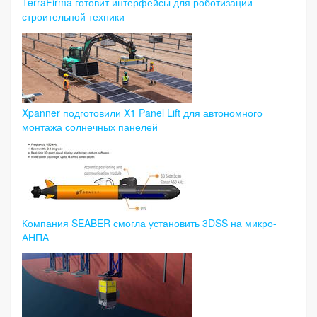
TerraFirma готовит интерфейсы для роботизации
строительной техники
Xpanner подготовили X1 Panel Lift для автономного
монтажа солнечных панелей
Компания SEABER смогла установить 3DSS на микро-
АНПА