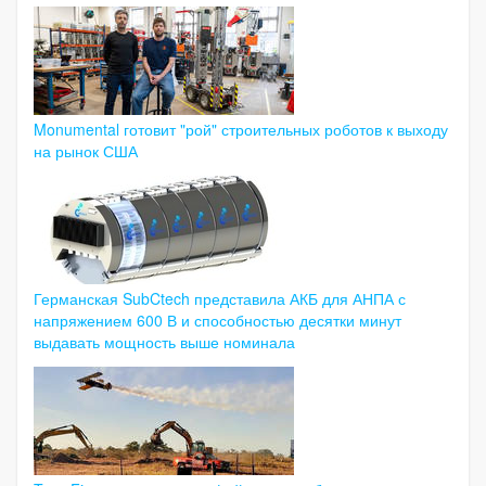
Monumental готовит "рой" строительных роботов к выходу
на рынок США
Германская SubCtech представила АКБ для АНПА с
напряжением 600 В и способностью десятки минут
выдавать мощность выше номинала