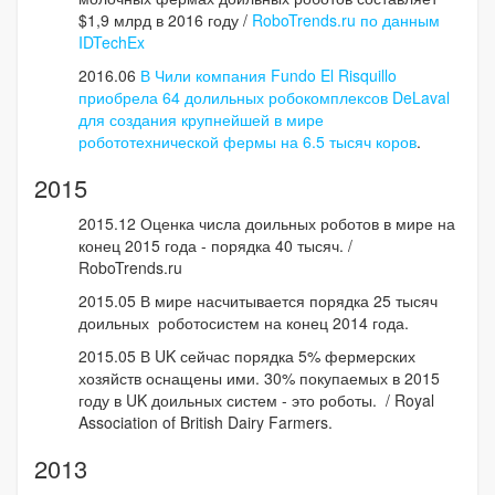
$1,9 млрд в 2016 году /
RoboTrends.ru по данным
IDTechEx
2016.06
В Чили компания Fundo El Risquillo
приобрела 64 долильных робокомплексов DeLaval
для создания крупнейшей в мире
робототехнической фермы на 6.5 тысяч коров
.
2015
2015.12 Оценка числа доильных роботов в мире на
конец 2015 года - порядка 40 тысяч. /
RoboTrends.ru
2015.05 В мире насчитывается порядка 25 тысяч
доильных роботосистем на конец 2014 года.
2015.05 В UK сейчас порядка 5% фермерских
хозяйств оснащены ими. 30% покупаемых в 2015
году в UK доильных систем - это роботы. / Royal
Association of British Dairy Farmers.
2013