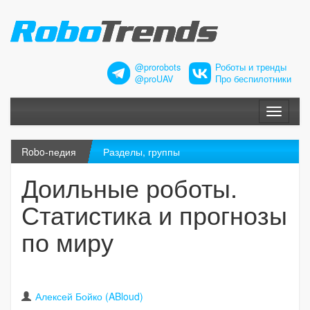
@prorobots
Роботы и тренды
@proUAV
Про беспилотники
Меню
Robo-педия
Разделы, группы
Доильные роботы.
Статистика и прогнозы
по миру
Алексей Бойко (ABloud)