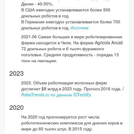
Дании - 40-50%.
В США ежегодно устанавливается более 500
доильных роботов в год.
В Германии ежегодно устанавливается более 700
доильных роботов в год.
Источник
2021.06 Самая большая в мире роботизированная
ферма находится в Чили. На ферме Agricola Ancali
72 доильных робота и 6 тысяч фуражного
поголовья. Средняя продуктивность - порядка 13
тонн на лактацию.
2023
2023. Объем роботизации молочных ферм
достигнет $8 млрд в 2023 году. Прогноз 2016 года. /
RoboTrends.ru по данным IDTechEx
2020
На 2020 год прогнозируется рост числа
робототехнических комплексов для доения коров в
мире до 60 тысяч штук. В 2015 году.