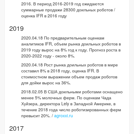
2016. В период 2016-2019 год ожидаются
суммарные продажи 28300 доильных роботов /
оценка IFR в 2016 году
2019
2020.04.18 По предварительным оценкам
аналитиков IFR, объем рынка доильных роботов в
2019 году вырос на 8% год к году. Прогноз роста в
2020-2022 году - около 8%.
2020.04.18 Рост рынка доильных роботов в мире
составил 8% в 2018 году, оценка IFR. В
стоимостном выражении объем продаж роботов
для дойки вырос на 36%.
2018.02.05 В США доильными роботами оснащено
менее 5% молочных ферм. По оценкам Чада
Хуйзера, директора Lely в Западной Америке, в
течение 2018 года число роботизированных ферм
превысит 20%. /
agroxxi.ru
2017