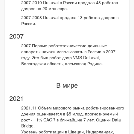
2007-2010 DeLaval в России продала 48 роботов-
дояров на 20 млн евро.
2007-2008 DeLaval продала 13 роботов-дояров в
России.
2007
2007 Первые робототехнические доильные
аппараты начали использовать в России в 2007
году. Это был робот-дояр VMS DeLaval,
Вологодская область, племзавод Родина.
В мире
2021
2021.11 Объем мирового рынка роботизированного
доения оценивается в $5 млрд, прогнозируемый
рост - 11% CAGR в ближайшие 7 лет. Оценки Data
Bridge.
Уровень роботизации в Швеции, Нидерландах,