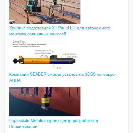
Xpanner подготовили X1 Panel Lift для автономного
монтажа солнечных панелей
Компания SEABER смогла установить 3DSS на микро-
АНПА
Impossible Metals откроет центр разработки в
Пенсильвании