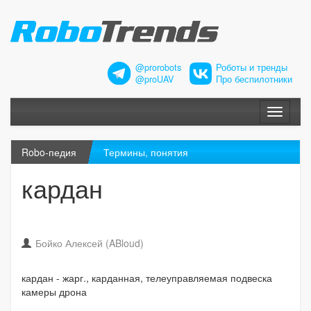
@prorobots
Роботы и тренды
@proUAV
Про беспилотники
Меню
Robo-педия
Термины, понятия
кардан
Бойко Алексей (ABloud)
кардан - жарг., карданная, телеуправляемая подвеска
камеры дрона