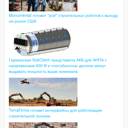
Monumental готовит "рой" строительных роботов к выходу
на рынок США
Германская SubCtech представила АКБ для АНПА с
напряжением 600 В и способностью десятки минут
выдавать мощность выше номинала
TerraFirma готовит интерфейсы для роботизации
строительной техники