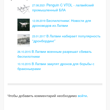
Penguin C VTOL - латвийский
27.08.2021
промышленный БЛА
Беспилотники: Новости для
12.09.2019
дроноводов из Латвии
В Латвии набирает популярность
23.01.2017
“дронбординг”
В Латвии военным разрешат сбивать
26.10.2015
беспилотники
В Латвии закупят дронов для борьбы с
10.10.2015
браконьерами
Чтобы добавить комментарий необходимо
войти
.