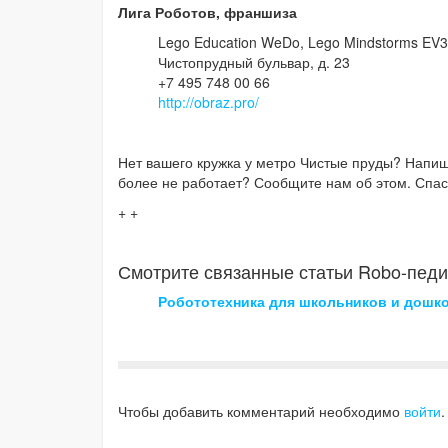
Лига Роботов, франшиза
Lego Education WeDo, Lego Mindstorms EV3,
Чистопрудный бульвар, д. 23
+7 495 748 00 66
http://obraz.pro/
Нет вашего кружка у метро Чистые пруды? Напиш
более не работает? Сообщите нам об этом. Спа
+ +
Смотрите связанные статьи Robo-педи
Робототехника для школьников и дошк
Чтобы добавить комментарий необходимо
войти
.