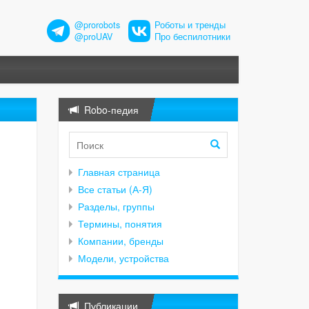
@prorobots
Роботы и тренды
@proUAV
Про беспилотники
Robo-педия
Главная страница
Все статьи (А-Я)
Разделы, группы
Термины, понятия
Компании, бренды
Модели, устройства
Публикации