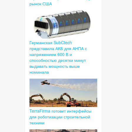
рынок США
Германская SubCtech
представила АКБ для АНПА с
напряжением 600 В и
способностью десятки минут
выдавать мощность выше
номинала
TerraFirma готовит интерфейсы
для роботизации строительной
техники