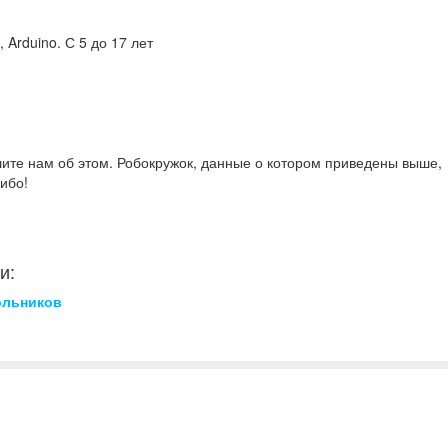
 Arduino. С 5 до 17 лет
ите нам об этом. Робокружок, данные о котором приведены выше,
сибо!
и:
ольников