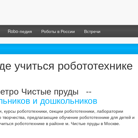
Robo-педия
Роботы в России
Встречи
где учиться робототехнике
метро Чистые пруды --
льников и дошкольников
и, курсы робототехники, cекции робототехники, лаборатории
о творчества, предлагающие обучение робототехнике для детей и
учиться робототехнике в районе м. Чистые пруды в Москве.