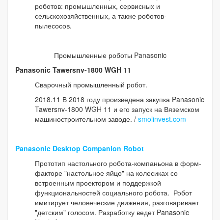
роботов: промышленных, сервисных и
сельскохозяйственных, а также роботов-
пылесосов.
Промышленные роботы Panasonic
Panasonic Tawersnv-1800 WGH 11
Сварочный промышленный робот.
2018.11 В 2018 году произведена закупка Panasonic
Tawersnv-1800 WGH 11 и его запуск на Вяземском
машиностроительном заводе. /
smolinvest.com
Panasonic Desktop Companion Robot
Прототип настольного робота-компаньона в форм-
факторе "настольное яйцо" на колесиках со
встроенным проектором и поддержкой
функциональностей социального робота. Робот
имитирует человеческие движения, разговаривает
"детским" голосом. Разработку ведет Panasonic