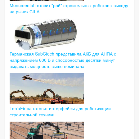
Monumental готовит "рой" строительных роботов к выходу
на рынок США
Германская SubCtech представила АКБ для АНПА с
напряжением 600 В и способностью десятки минут
выдавать мощность выше номинала
TerraFirma готовит интерфейсы для роботизации
строительной техники