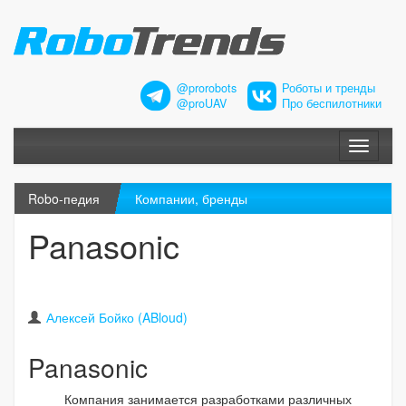
@prorobots
Роботы и тренды
@proUAV
Про беспилотники
Меню
Robo-педия
Компании, бренды
Panasonic
Алексей Бойко (ABloud)
Panasonic
Компания занимается разработками различных