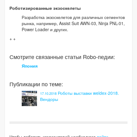
Роботизированные экзоскелеты
Разработка экзоскелетов для различных сегментов
рынка, например, Assist Suit AWN-03, Ninja PNL-01,
Power Loader и других.
+ +
Смотрите связанные статьи Robo-педии:
Япония
Публикации по теме:
Роботы выставки weldex-2018.
17.10.2018
Вендоры
Чтобы добавить комментарий необходимо
войти
.