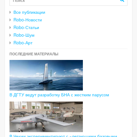
Все публикации
Robo-Новости
Robo-Статьи
Robo-Шум
Robo-Арт
ПОСЛЕДНИЕ МАТЕРИАЛЫ
В ДГТУ ведут разработку БНА с жестким парусом
В Чехии экспериментируют с «летающими базовыми