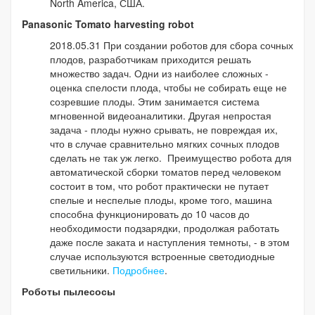
North America, США.
Panasonic Tomato harvesting robot
2018.05.31 При создании роботов для сбора сочных
плодов, разработчикам приходится решать
множество задач. Одни из наиболее сложных -
оценка спелости плода, чтобы не собирать еще не
созревшие плоды. Этим занимается система
мгновенной видеоаналитики. Другая непростая
задача - плоды нужно срывать, не повреждая их,
что в случае сравнительно мягких сочных плодов
сделать не так уж легко. Преимущество робота для
автоматической сборки томатов перед человеком
состоит в том, что робот практически не путает
спелые и неспелые плоды, кроме того, машина
способна функционировать до 10 часов до
необходимости подзарядки, продолжая работать
даже после заката и наступления темноты, - в этом
случае используются встроенные светодиодные
светильники.
Подробнее
.
Роботы пылесосы