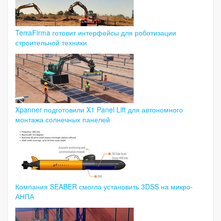
TerraFirma готовит интерфейсы для роботизации
строительной техники
Xpanner подготовили X1 Panel Lift для автономного
монтажа солнечных панелей
Компания SEABER смогла установить 3DSS на микро-
АНПА