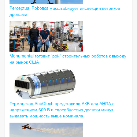
Perceptual Robotics масштабирует инспекции ветряков
дронами
Monumental готовит "рой" строительных роботов к выходу
на рынок США
Германская SubCtech представила АКБ для АНПА с
напряжением 600 В и способностью десятки минут
выдавать мощность выше номинала