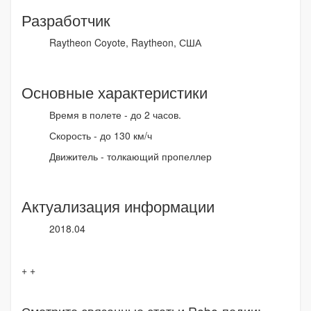
Разработчик
Raytheon Coyote, Raytheon, США
Основные характеристики
Время в полете - до 2 часов.
Скорость - до 130 км/ч
Движитель - толкающий пропеллер
Актуализация информации
2018.04
+ +
Смотрите связанные статьи Robo-педии: