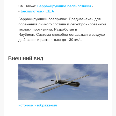
См. также:
Барражирующие беспилотники
-
-
Беспилотники США
Барражирующий боеприпас. Предназначен для
поражения личного состава и легкобронированной
техники противника. Разработан в
Raytheon. Система способна оставаться в воздухе
до 2 часов и разгоняться до 130 км/ч.
Внешний вид
источник изображения