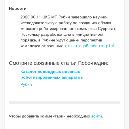
Новости
2020.06.11 ЦКБ МТ Рубин завершило научно-
исследовательскую работу по созданию облика
морского роботизированного комплекса Суррогат.
Поскольку разработка шла в инициативном
порядке, в Рубине ждут оценки перспектив
комплекса от военных. /
xn--b1aga5aadd.xn--p1ai
Смотрите связанные статьи Robo-педии:
Каталог подводных военных
роботизированных аппаратов
Рубин
Чтобы добавить комментарий необходимо
войти
.