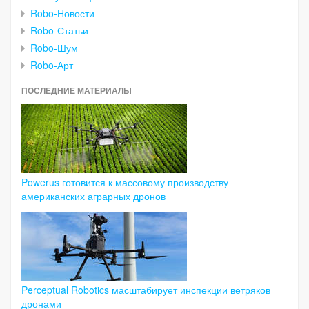
Robo-Новости
Robo-Статьи
Robo-Шум
Robo-Арт
ПОСЛЕДНИЕ МАТЕРИАЛЫ
Powerus готовится к массовому производству
американских аграрных дронов
Perceptual Robotics масштабирует инспекции ветряков
дронами