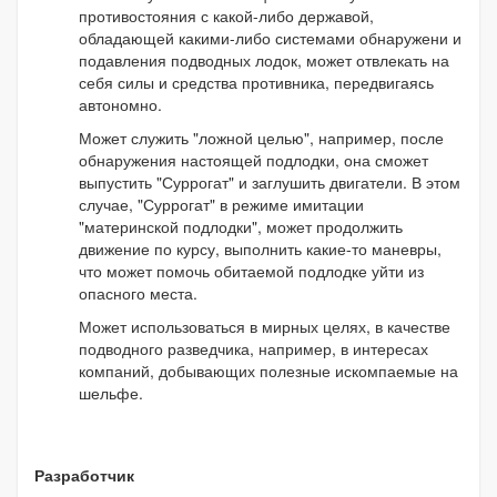
противостояния с какой-либо державой,
обладающей какими-либо системами обнаружени и
подавления подводных лодок, может отвлекать на
себя силы и средства противника, передвигаясь
автономно.
Может служить "ложной целью", например, после
обнаружения настоящей подлодки, она сможет
выпустить "Суррогат" и заглушить двигатели. В этом
случае, "Суррогат" в режиме имитации
"материнской подлодки", может продолжить
движение по курсу, выполнить какие-то маневры,
что может помочь обитаемой подлодке уйти из
опасного места.
Может использоваться в мирных целях, в качестве
подводного разведчика, например, в интересах
компаний, добывающих полезные искомпаемые на
шельфе.
Разработчик