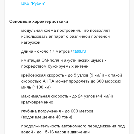
ЦКБ "Рубин"
Основные характеристкики
модульная схема построения, что позволяет
использовать аппарат с различной полезной
нагрузкой
длина - около 17 метров /
tass.ru
имитация ЭМ-поля и акустических шумов -
посредством буксируемых антенн
крейсерская скорость - до 5 узлов (9 км/ч) - с такой
скоростью АНПА может продолеть до 600 морских
миль (1100 км)
максимальная скорость - до 24 узлов (44 км/ч)
кратковременно
глубина погружения - до 600 метров
(водоизмещение 40 тонн)
продолжительность автономного передвижения под
водой - до 15-16 часов в движении