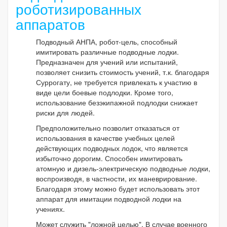
роботизированных
аппаратов
Подводный АНПА, робот-цель, способный
имитировать различные подводные лодки.
Предназначен для учений или испытаний,
позволяет снизить стоимость учений, т.к. благодаря
Суррогату, не требуется привлекать к участию в
виде цели боевые подлодки. Кроме того,
использование безэкипажной подлодки снижает
риски для людей.
Предположительно позволит отказаться от
использования в качестве учебных целей
действующих подводных лодок, что является
избыточно дорогим. Способен имитировать
атомную и дизель-электрическую подводные лодки,
воспроизводя, в частности, их маневрирование.
Благодаря этому можно будет использовать этот
аппарат для имитации подводной лодки на
учениях.
Может служить "ложной целью". В случае военного