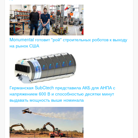
Monumental готовит "рой" строительных роботов к выходу
на рынок США
Германская SubCtech представила АКБ для АНПА с
напряжением 600 В и способностью десятки минут
выдавать мощность выше номинала