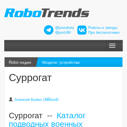
@prorobots
Роботы и тренды
@proUAV
Про беспилотники
Меню
Robo-педия
Модели, устройства
Суррогат
Алексей Бойко (ABloud)
Суррогат --
Каталог
подводных военных