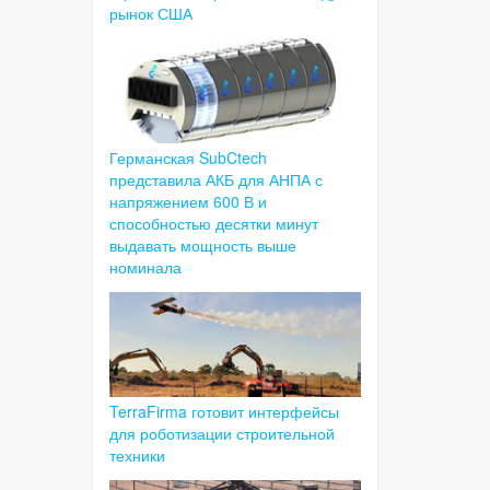
рынок США
Германская SubCtech
представила АКБ для АНПА с
напряжением 600 В и
способностью десятки минут
выдавать мощность выше
номинала
TerraFirma готовит интерфейсы
для роботизации строительной
техники