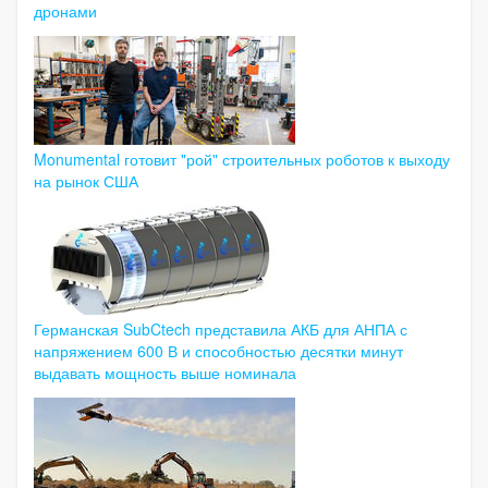
дронами
Monumental готовит "рой" строительных роботов к выходу
на рынок США
Германская SubCtech представила АКБ для АНПА с
напряжением 600 В и способностью десятки минут
выдавать мощность выше номинала