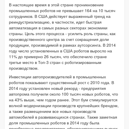
В настоящее время в этой стране проникновение
промышленных роботов не превышает 164 на 10 тысяч
сотрудников. В США действует выраженный тренд на
реиндустриализацию, в частности, идет быстрая
автоматизация в самых разных секторах экономики
страны. Цель этого процесса - усилить роль страны, как
производственного центра за счет сокращения доли
продукции, производимой в рамках аутсорсинга. В 2014
году число установленных в США роботов выросло на
11% до примерно 26 тысяч, что обеспечило стране
третье место в Топ-3 стран с роботизированным
производством.
Инвестиции автопроизводителей в промышленных
роботов показывают существенный рост с 2010 года. В
2014 году установлен новый рекорд - предприятия
автопрома получили около 100 тысяч новых роботов, что
на 43% выше, чем годом ранее. Этот бум стимулируется
волной модернизации производств крупнейших брендом,
а также размещением все новых производств
автомобилей в развивающихся странах. Также заметная
доля промышленных роботов в 2014 году была
приобретена предприятиями, обеспечивающими выпуск