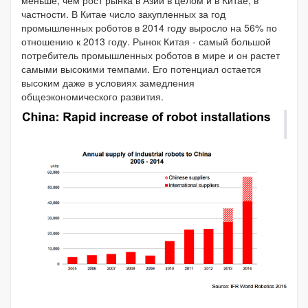
меньше, чем рост рынка в Азии в целом и в Китае, в
частности. В Китае число закупленных за год
промышленных роботов в 2014 году выросло на 56% по
отношению к 2013 году. Рынок Китая - самый большой
потребитель промышленных роботов в мире и он растет
самыми высокими темпами. Его потенциал остается
высоким даже в условиях замедления
общеэкономического развития.