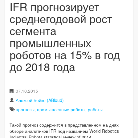
IFR прогнозирует
среднегодовой рост
сегмента
промышленных
роботов на 15% в год
до 2018 года
07.10.2015
Алексей Бойко (ABloud)
прогнозы
,
промышленные роботы
,
роботы
Такой прогноз содержится в представленном на днях
обзоре аналитиков IFR под названием World Robotics
Industrial Robots statistical review of 2014.