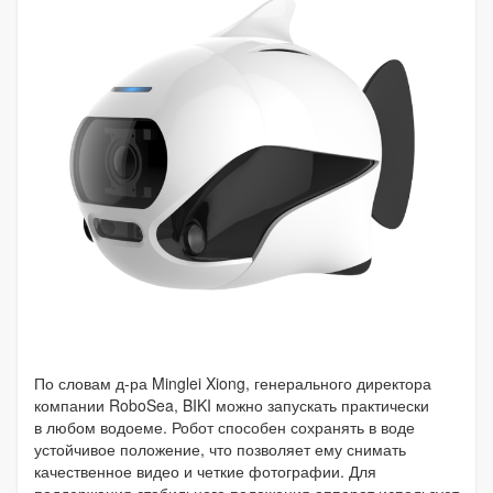
По словам д-ра Minglei Xiong, генерального директора
компании RoboSea, BIKI можно запускать практически
в любом водоеме. Робот способен сохранять в воде
устойчивое положение, что позволяет ему снимать
качественное видео и четкие фотографии. Для
поддержания стабильного положения аппарат использует