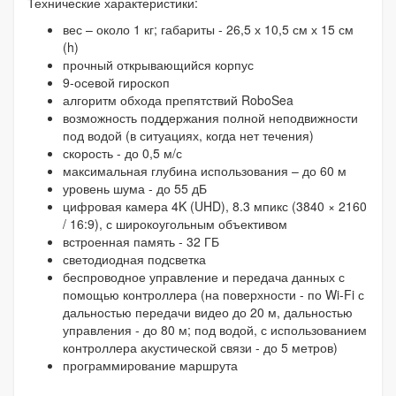
Технические характеристики:
вес – около 1 кг; габариты - 26,5 х 10,5 см х 15 см
(h)
прочный открывающийся корпус
9-осевой гироскоп
алгоритм обхода препятствий RoboSea
возможность поддержания полной неподвижности
под водой (в ситуациях, когда нет течения)
скорость - до 0,5 м/с
максимальная глубина использования – до 60 м
уровень шума - до 55 дБ
цифровая камера 4K (UHD), 8.3 мпикс (3840 × 2160
/ 16:9), с широкоугольным объективом
встроенная память - 32 ГБ
светодиодная подсветка
беспроводное управление и передача данных с
помощью контроллера (на поверхности - по Wi-Fi с
дальностью передачи видео до 20 м, дальностью
управления - до 80 м; под водой, с использованием
контроллера акустической связи - до 5 метров)
программирование маршрута