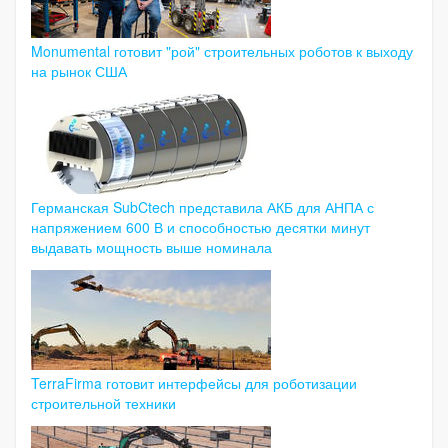
Monumental готовит "рой" строительных роботов к выходу
на рынок США
Германская SubCtech представила АКБ для АНПА с
напряжением 600 В и способностью десятки минут
выдавать мощность выше номинала
TerraFirma готовит интерфейсы для роботизации
строительной техники