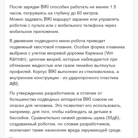
После зарядки BIKI способен работать не менее 1.5
часов, погружаясь на глубину до 60 метров.
Можно задавать BIKI маршрут заранее или управлять
роботом с пульта или с мобильного телефона через
мобильное приложение.
В движение подводного мини-робота приводит
подвижный хвостовой плавник. Особая форма плавника
выбрана с учетом вихревой дорожки Кармана (Von
Kármán), цепочки вихрей, которые наблюдаются при
обтекании жидкостью или газом линейно вытянутых
профилей. Корпус BIKI выполнен из стекловолокна, а
внутренние конструкции - из ударопрочного пластика
ABS.
По утверждению разработчиков, в отличие от
большинства подводных аппаратов BIKI совсем не
опасен для человека. Это позволяет его использовать,
например, для того, чтобы наблюдать за детьми в
бассейне. Сравнительно низкий уровень шума (55дБ),
создаваемый роботом, по словам разработчиков,
исключает также нанесение вреда окружающей среде.