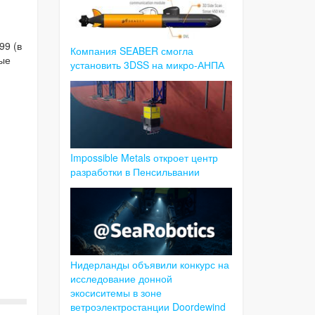
99 (в
Компания SEABER смогла
ные
установить 3DSS на микро-АНПА
Impossible Metals откроет центр
разработки в Пенсильвании
Нидерланды объявили конкурс на
исследование донной
экосиситемы в зоне
ветроэлектростанции Doordewind