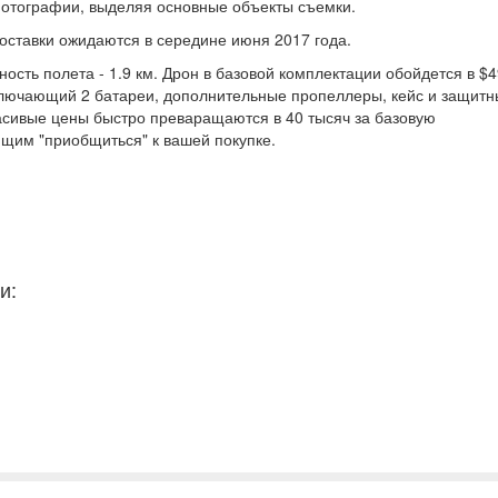
 фотографии, выделяя основные объекты съемки.
поставки ожидаются в середине июня 2017 года.
ость полета - 1.9 км. Дрон в базовой комплектации обойдется в $4
ключающий 2 батареи, дополнительные пропеллеры, кейс и защит
красивые цены быстро преваращаются в 40 тысяч за базовую
щим "приобщиться" к вашей покупке.
и: