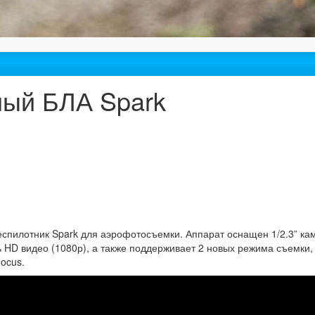
лый БЛА Spark
еспилотник Spark для аэрофотосъемки. Аппарат оснащен 1/2.3” ка
HD видео (1080р), а также поддерживает 2 новых режима съемки,
Focus.