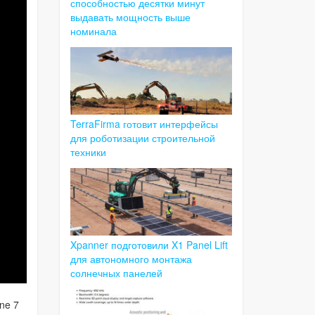
способностью десятки минут
выдавать мощность выше
номинала
TerraFirma готовит интерфейсы
для роботизации строительной
техники
Xpanner подготовили X1 Panel Lift
для автономного монтажа
солнечных панелей
ne 7