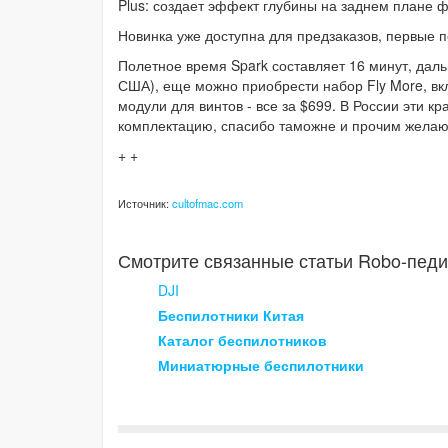
Plus: создает эффект глубины на заднем плане
Новинка уже доступна для предзаказов, первые 
Полетное время Spark составляет 16 минут, дальн
США), еще можно приобрести набор Fly More, в
модули для винтов - все за $699. В России эти 
комплектацию, спасибо таможне и прочим желаю
+ +
Источник:
cultofmac.com
Смотрите связанные статьи Robo-педи
DJI
Беспилотники Китая
Каталог беспилотников
Миниатюрные беспилотники