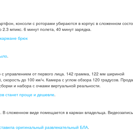
ртфон, консоли с роторами убираются в корпус в сложенном состо
 2.3 мпикс. 6 минут полета, 40 минут зарядка.
 кармане брюк
рыло
.
с управлением от первого лица. 142 грамма, 122 мм шириной
 скорость до 100 км/ч. Камера с углом обзора 120 градусов. Прод
 сборки и набора с очками виртуальной реальности.
нов станет проще и дешевле
.
. В сложенном виде помещается в карман владельца. Видеозапись
ставила оригинальный развлекательный БЛА
.