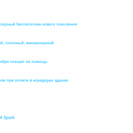
тюрный беспилотник нового поколения
ый, гоночный, миниатюрный
либри спешат на помощь
ом при полете в коридорах здания
А Spark