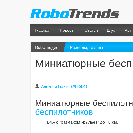
Главная
Новости
Статьи
Шум
Арт
Robo-педия
Разделы, группы
Миниатюрные бесп
Алексей Бойко (ABloud)
Миниатюрные беспилотн
беспилотников
БЛА с "размахом крыльев" до 10 см.