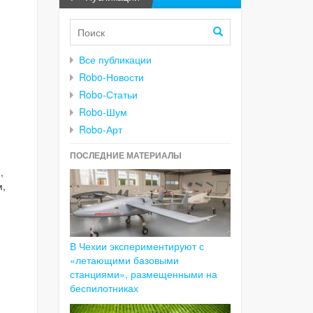
Все публикации
Robo-Новости
Robo-Статьи
Robo-Шум
Robo-Арт
ПОСЛЕДНИЕ МАТЕРИАЛЫ
,
м,
В Чехии экспериментируют с
«летающими базовыми
станциями», размещенными на
беспилотниках