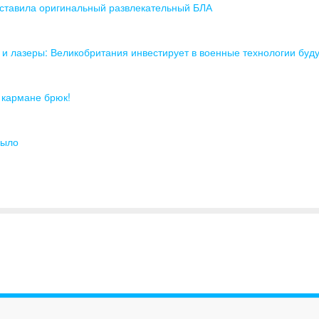
ставила оригинальный развлекательный БЛА
и лазеры: Великобритания инвестирует в военные технологии буд
 кармане брюк!
рыло