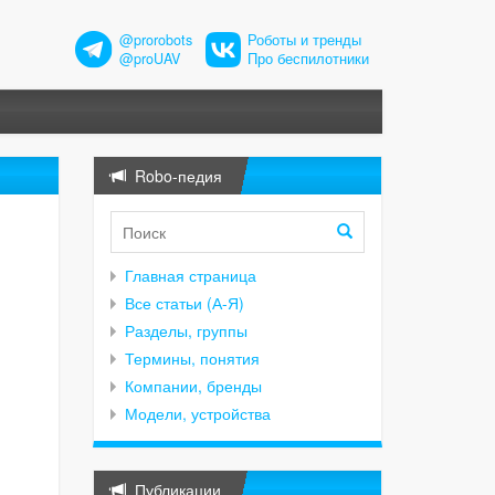
@prorobots
Роботы и тренды
@proUAV
Про беспилотники
Robo-педия
Главная страница
Все статьи (А-Я)
Разделы, группы
Термины, понятия
Компании, бренды
Модели, устройства
Публикации