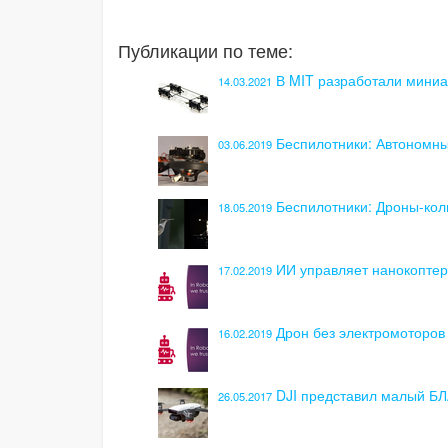
Публикации по теме:
В MIT разработали миниа
14.03.2021
Беспилотники: Автономн
03.06.2019
Беспилотники: Дроны-ко
18.05.2019
ИИ управляет нанокоптер
17.02.2019
Дрон без электромоторов
16.02.2019
DJI представил малый БЛ
26.05.2017