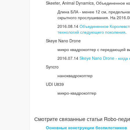
Skeeter, Animal Dynamics, Объединенное к
Длина БЛА - менее 12 см, предельная
скрытного прослушивания. На 2016.08
2016.08.14
Объединенное Королевств
технологий следующего поколения
.
Skeye Nano Drone
микро квадрокоптер с передающей 
2016.07.14
Skeye Nano Drone - когда 
Syncro
наноквадрокоптер
UDI U839
микро-квадрокоптер
Смотрите связанные статьи Robo-педи
Основные конструкции беспилотников