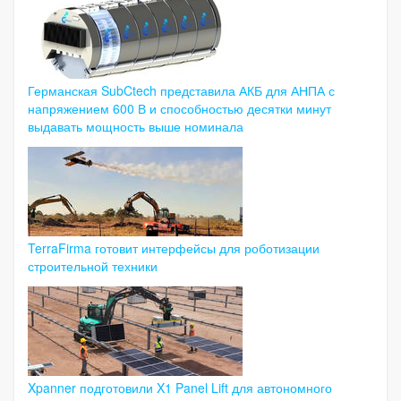
Германская SubCtech представила АКБ для АНПА с
напряжением 600 В и способностью десятки минут
выдавать мощность выше номинала
TerraFirma готовит интерфейсы для роботизации
строительной техники
Xpanner подготовили X1 Panel Lift для автономного