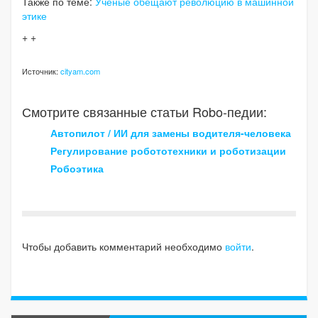
Также по теме:
Ученые обещают революцию в машинной
этике
+ +
Источник:
cityam.com
Смотрите связанные статьи Robo-педии:
Автопилот / ИИ для замены водителя-человека
Регулирование робототехники и роботизации
Робоэтика
Чтобы добавить комментарий необходимо
войти
.