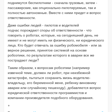
поднимутся беспилотники - сначала грузовые, затем -
пассажирские, как опционально-пилотируемые, так и
полностью автономные. Вместе с ними придет и вопрос
ответственности.
Даже ошибки людей - пилотов и водителей
подчас порождают споры об ответственности - что
говорить о роботах, которые, на сегодняшний день, не
имеют и не могут иметь ни физического, ни юридического
лица. Кто будет отвечать за ошибку робомобиля - или за
верное решение, принятое системой на основе
робоэтики, по результатам которого в аварии все же
пострадают люди?
Таким образом, к вопросам робоэтики (например
извечной теме, должен ли робот, при неизбежной
катастрофе, пытаться сохранить жизнь водителю-
владельцу, его беременной жене, ребенку-виновнику
аварии или случайному пешеходу), добавляется вопрос
юридической ответственности программистов и
компании-производителя подобного оборудования.
+