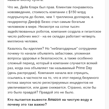
Что же, Дейв Кларк был прав. Клиентам понравилось
нововведение, стоимость компании с $150 млрд
подпрыгнула до более, чем 1 триллиона долларов, а
гендиректор Джефф Безос стал самым богатым
человеком в мире. Несмотря на сотни тысяч
задействованных роботов, компания создала и гигантское
число рабочих мест - на ее складах работает четверть
миллиона человек.
Казалось бы идиллия? Но "неблагодарные" сотрудники
почему-то начали объявлять забастовки, упоминая
вопросы здоровья и безопасности, а также особенно
сложный период, который в компании случается всякий
раз, когда она объявляет так называемый Prime Day
(день распродаж). Компания начала все отрицать,
ссылаясь в частности на то, что в этот период безумного
потока закупок число регистрируемых инцидентов не
увеличивается, или даже снижается. Странно, если бы
это было правдой? Правдой это не было.
Кто пытается вывести Amazon на чистую воду и
почему это так важно?