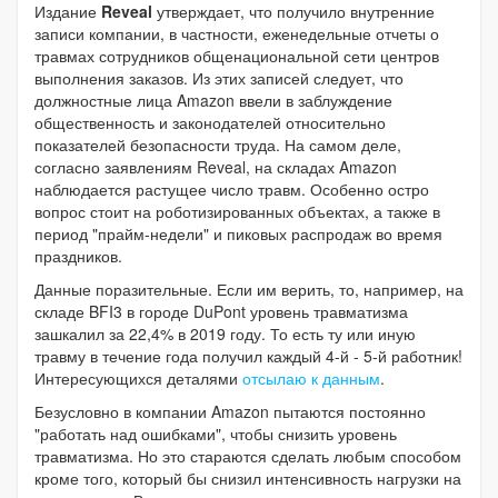
Издание
Reveal
утверждает, что получило внутренние
записи компании, в частности, еженедельные отчеты о
травмах сотрудников общенациональной сети центров
выполнения заказов. Из этих записей следует, что
должностные лица Amazon ввели в заблуждение
общественность и законодателей относительно
показателей безопасности труда. На самом деле,
согласно заявлениям Reveal, на складах Amazon
наблюдается растущее число травм. Особенно остро
вопрос стоит на роботизированных объектах, а также в
период "прайм-недели" и пиковых распродаж во время
праздников.
Данные поразительные. Если им верить, то, например, на
складе BFI3 в городе DuPont уровень травматизма
зашкалил за 22,4% в 2019 году. То есть ту или иную
травму в течение года получил каждый 4-й - 5-й работник!
Интересующихся деталями
отсылаю к данным
.
Безусловно в компании Amazon пытаются постоянно
"работать над ошибками", чтобы снизить уровень
травматизма. Но это стараются сделать любым способом
кроме того, который бы снизил интенсивность нагрузки на