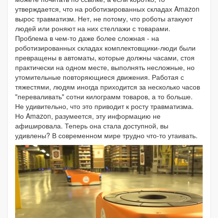
утверждается, что на роботизированных складах Amazon
вырос травматизм. Нет, не потому, что роботы атакуют
людей или роняют на них стеллажи с товарами.
Проблема в чем-то даже более сложная - на
роботизированных складах комплектовщики-люди были
превращены в автоматы, которые должны часами, стоя
практически на одном месте, выполнять несложные, но
утомительные повторяющиеся движения. Работая с
тяжестями, людям иногда приходится за несколько часов
"переваливать" сотни килограмм товаров, а то больше.
Не удивительно, что это приводит к росту травматизма.
Но Amazon, разумеется, эту информацию не
афишировала. Теперь она стала доступной, вы
удивлены? В современном мире трудно что-то утаивать.