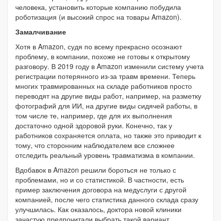
человека, установить которые компанию побудила
роботизация (и высокий спрос на товары Amazon).
Замалчивание
Хотя в Amazon, судя по всему прекрасно осознают
проблему, в компании, похоже не готовы к открытому
разговору. В 2019 году в Amazon изменили систему учета
регистрации потерянного из-за травм времени. Теперь
многих травмированных на складе работников просто
переводят на другие виды работ, например, на разметку
фотографий для ИИ, на другие виды сидячей работы, в
том числе те, например, где для их выполнения
достаточно одной здоровой руки. Конечно, так у
работников сохраняется оплата, но также это приводит к
тому, что сторонним наблюдателем все сложнее
отследить реальный уровень травматизма в компании.
Вдобавок в Amazon решили бороться не только с
проблемами, но и со статистикой. В частности, есть
пример заключения договора на медуслуги с другой
компанией, после чего статистика данного склада сразу
улучшилась. Как оказалось, доктора новой клиники
зачастую предпочитали выбрать такой вариант