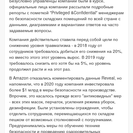
Безусловно управленцы компании были в курсе,
официальные лица компании рассылали подробные
репорты с пометкой "Privileged &Confidential" менеджерам
по безопасности складских помещений по всей стране с
данными, диаграммами и вариантами ответов на часто
задаваемые вопросы.
Компания действительно ставила перед собой цели по
снижению уровня травматизма - в 2018 году от
сотрудников требовалось добиться его снижения на 20%,
но вместо этого этот уровень вырос. В 2019 году
требовалось снизить его хотя бы на 5%, но уровень
продолжил расти и на этот раз.
В Amazon отказались комментировать данные Reveal, но
напомнили, что в 2020 году компания инвестировала
более $1 млрд в меры безопасности на производстве.
Впрочем, это касалось прежде всего "антиковидных" мер
- всех этих масок, перчаток, усиления режима уборок,
дезинфекции. Были установлены ограждения, чтобы
отделить сотрудников, перемещающихся по складом
пешком от возможных столкновений с погрузчиками.
Предпринимались меры по обучению технике
безопасности и проведению оздоровительных