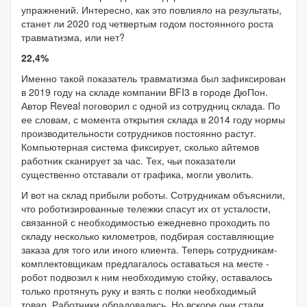
упражнений. Интересно, как это повлияло на результаты,
станет ли 2020 год четвертым годом постоянного роста
травматизма, или нет?
22,4%
Именно такой показатель травматизма был зафиксирован
в 2019 году на складе компании BFI3 в городе ДюПон.
Автор Reveal поговорил с одной из сотрудниц склада. По
ее словам, с момента открытия склада в 2014 году нормы
производительности сотрудников постоянно растут.
Компьютерная система фиксирует, сколько айтемов
работник сканирует за час. Тех, чьи показатели
существенно отставали от графика, могли уволить.
И вот на склад прибыли роботы. Сотрудникам объяснили,
что роботизированные тележки спасут их от усталости,
связанной с необходимостью ежедневно проходить по
складу несколько километров, подбирая составляющие
заказа для того или иного клиента. Теперь сотрудникам-
комплектовщикам предлагалось оставаться на месте -
робот подвозил к ним необходимую стойку, оставалось
только протянуть руку и взять с полки необходимый
товар. Работники обрадовались. Но вскоре они стали