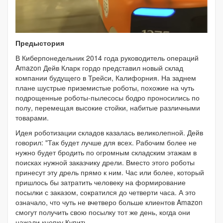
Предыстория
В Киберпонедельник 2014 года руководитель операций
Amazon Дейв Кларк гордо представил новый склад
компании будущего в Трейси, Калифорния. На заднем
плане шустрые приземистые роботы, похожие на чуть
подрощенные роботы-пылесосы бодро проносились по
полу, перемещая высокие стойки, набитые различными
товарами.
Идея роботизации складов казалась великолепной. Дейв
говорил: "Так будет лучше для всех. Рабочим более не
нужно будет бродить по огромным складским этажам в
поисках нужной заказчику дрели. Вместо этого роботы
принесут эту дрель прямо к ним. Час или более, который
пришлось бы затратить человеку на формирование
посылки с заказом, сократился до четверти часа. А это
означало, что чуть не вчетверо больше клиентов Amazon
смогут получить свою посылку тот же день, когда они
нажали кнопку Купить.