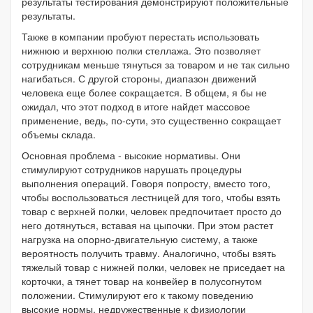
результаты тестирования демонстрируют положительные
результаты.
Также в компании пробуют перестать использовать
нижнюю и верхнюю полки стеллажа. Это позволяет
сотрудникам меньше тянуться за товаром и не так сильно
нагибаться. С другой стороны, диапазон движений
человека еще более сокращается. В общем, я бы не
ожидал, что этот подход в итоге найдет массовое
применение, ведь, по-сути, это существенно сокращает
объемы склада.
Основная проблема - высокие нормативы. Они
стимулируют сотрудников нарушать процедуры
выполнения операций. Говоря попросту, вместо того,
чтобы воспользоваться лестницей для того, чтобы взять
товар с верхней полки, человек предпочитает просто до
него дотянуться, вставая на цыпочки. При этом растет
нагрузка на опорно-двигательную систему, а также
вероятность получить травму. Аналогично, чтобы взять
тяжелый товар с нижней полки, человек не приседает на
корточки, а тянет товар на конвейер в полусогнутом
положении. Стимулируют его к такому поведению
высокие нормы, недружественные к физиологии