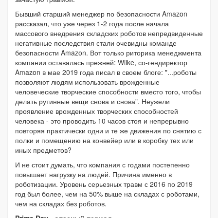
Бывший старший менеджер по безопасности Amazon
рассказал, что уже через 1-2 года после начала
массового внедрения складских роботов непредвиденные
негативные последствия стали очевидны команде
безопасности Amazon. Вот только риторика менеджмента
компании оставалась прежней: Wilke, со-гендиректор
Amazon в мае 2019 года писал в своем блоге: "...роботы
позволяют людям использовать врожденные
человеческие творческие способности вместо того, чтобы
делать рутинные вещи снова и снова". Неужели
проявление врожденных творческих способностей
человека - это проводить 10 часов стоя и непрерывно
повторяя практически одни и те же движения по снятию с
полки и помещению на конвейер или в коробку тех или
иных предметов?
И не стоит думать, что компания с годами постепенно
повышает нагрузку на людей. Причина именно в
роботизации. Уровень серьезных травм с 2016 по 2019
год был более, чем на 50% выше на складах с роботами,
чем на складах без роботов.