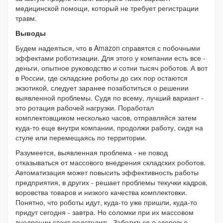
медицинской помощи, который не требует регистрации
травм.
Выводы
Будем надеяться, что в Amazon справятся с побочными
эффектами роботизации. Для этого у компании есть все -
деньги, опытное руководство и сотни тысяч роботов. А вот
в России, где складские роботы до сих пор остаются
экзотикой, следует заранее позаботиться о решении
выявленной проблемы. Судя по всему, лучший вариант -
это ротация рабочей нагрузки. Поработал
комплектовщиком несколько часов, отправляйся затем
куда-то еще внутри компании, продолжи работу, сидя на
стуле или перемещаясь по территории.
Разумеется, выявленная проблема - не повод
отказываться от массового внедрения складских роботов.
Автоматизация может повысить эффективность работы
предприятия, в других - решает проблемы текучки кадров,
воровства товаров и низкого качества комплектовки.
Понятно, что роботы идут, куда-то уже пришли, куда-то
придут сегодня - завтра. Но соломки при их массовом
внедрении стоит подстелить. Заботиться о здоровье