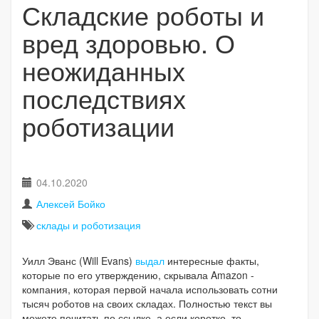
Складские роботы и
вред здоровью. О
неожиданных
последствиях
роботизации
04.10.2020
Алексей Бойко
склады и роботизация
Уилл Эванс (Will Evans)
выдал
интересные факты,
которые по его утверждению, скрывала Amazon -
компания, которая первой начала использовать сотни
тысяч роботов на своих складах. Полностью текст вы
можете почитать по ссылке, а если коротко, то