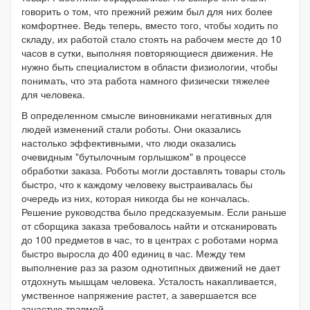
говорить о том, что прежний режим был для них более
комфортнее. Ведь теперь, вместо того, чтобы ходить по
складу, их работой стало стоять на рабочем месте до 10
часов в сутки, выполняя повторяющиеся движения. Не
нужно быть специалистом в области физиологии, чтобы
понимать, что эта работа намного физически тяжелее
для человека.
В определенном смысле виновниками негативных для
людей изменений стали роботы. Они оказались
настолько эффективными, что люди оказались
очевидным "бутылочным горлышком" в процессе
обработки заказа. Роботы могли доставлять товары столь
быстро, что к каждому человеку выстраивалась бы
очередь из них, которая никогда бы не кончалась.
Решение руководства было предсказуемым. Если раньше
от сборщика заказа требовалось найти и отсканировать
до 100 предметов в час, то в центрах с роботами норма
быстро выросла до 400 единиц в час. Между тем
выполнение раз за разом однотипных движений не дает
отдохнуть мышцам человека. Усталость накапливается,
умственное напряжение растет, а завершается все
зачастую травмой.