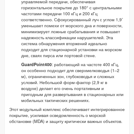
управляемой передачи, обеспечивая
горизонтальное покрытие до 180° с центральными
частотами передачи 100 кГц и 200 кГц
соответственно. Сфокусированный луч с углом 1,9˚
уменьшает помехи от морского дна и поверхности,
минимизирует ложные срабатывания и повышает
надежность классификации нарушителей. Эта
система обнаружения вторжений идеально
подходит для стационарной установки на морском
дне, сваях пирса или портовой стене.
GuardPoint400
: работающий на частоте 400 кГц,
он особенно подходит для сверхмелководья (1–2
м), ограниченных зон, глубоководья и сложных
условий. Небольшой форм-фактор (2,9 кг в
воздухе) делает его очень портативным и
пригодным для развертывания в стационарных или
мобильных тактических решениях.
Этот модульный комплекс обеспечивает интегрированное
покрытие, усиливая осведомленность о морской
обстановке (MDA) и защиту критически важных объектов.