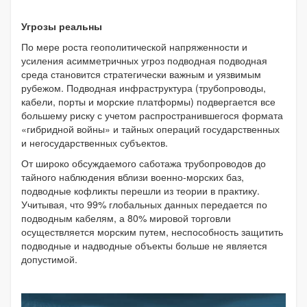
Угрозы реальны
По мере роста геополитической напряженности и
усиления асимметричных угроз подводная подводная
среда становится стратегически важным и уязвимым
рубежом. Подводная инфраструктура (трубопроводы,
кабели, порты и морские платформы) подвергается все
большему риску с учетом распространившегося формата
«гибридной войны» и тайных операций государственных
и негосударственных субъектов.
От широко обсуждаемого саботажа трубопроводов до
тайного наблюдения вблизи военно-морских баз,
подводные кофликты перешли из теории в практику.
Учитывая, что 99% глобальных данных передается по
подводным кабелям, а 80% мировой торговли
осуществляется морским путем, неспособность защитить
подводные и надводные объекты больше не является
допустимой.