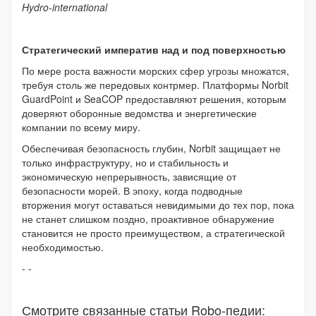
Hydro-international
Стратегический императив над и под поверхностью
По мере роста важности морских сфер угрозы множатся,
требуя столь же передовых контрмер. Платформы Norbit
GuardPoint и SeaCOP предоставляют решения, которым
доверяют оборонные ведомства и энергетические
компании по всему миру.
Обеспечивая безопасность глубин, Norbit защищает не
только инфраструктуру, но и стабильность и
экономическую непрерывность, зависящие от
безопасности морей. В эпоху, когда подводные
вторжения могут оставаться невидимыми до тех пор, пока
не станет слишком поздно, проактивное обнаружение
становится не просто преимуществом, а стратегической
необходимостью.
- -
Смотрите связанные статьи Robo-педии: