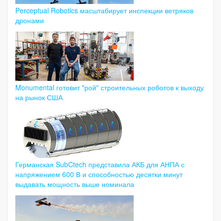
Perceptual Robotics масштабирует инспекции ветряков
дронами
Monumental готовит "рой" строительных роботов к выходу
на рынок США
Германская SubCtech представила АКБ для АНПА с
напряжением 600 В и способностью десятки минут
выдавать мощность выше номинала