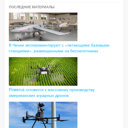
ПОСЛЕДНИЕ МАТЕРИАЛЫ
В Чехии экспериментируют с «летающими базовыми
станциями», размещенными на беспилотниках
Powerus готовится к массовому производству
американских аграрных дронов