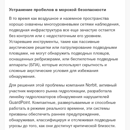
Устранение пробелов в морской безопасности
В то время как воздушное и наземное пространства
хорошо охвачены многоуровневыми сетями наблюдения,
подводная инфраструктура все еще зачастую остается
без контроля или с недостаточным его уровнем.
Устаревшие инструменты, такие как пассивные
акустические решетки или патрулирование подводными
пловцами, не могут обнаружить подводных пловцов,
оснащенных ребризерами, или беспилотные подводные
аппараты (БПА), которые используют скрытность и
сложные акустические условия для избежания
обнаружения.
Для решения этой проблемы компания Norbit, активный
участник мирового рынка гидролокации, разработала
линейку гидролокаторов обнаружения нарушителей
GuardPoint. Компактные, развертываемые и способные
работать в режиме реального времени, эти системы
призваны обеспечить раннее предупреждение,
обнаруживая, классифицируя и отслеживая подводные
угрозы до того, как они достигнут критической близости.