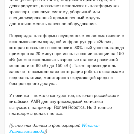
декларируется, позволяет использовать платформу как
транспорт, крановую систему, уборочный или
специализированный промышленный модуль –
достаточно менять навесное оборудование.
Подзарядка платформы осуществляется автоматически с
использованием зарядной инфраструктуры «Элли»,
которая позволяет восстановить 80%-ный уровень заряда
примерно за 20 минут при использовании станции на 150
кВт (можно использовать зарядные станции различной
мощности от 60 кВт до 150 кВт). Также производитель
заявляет о возможностях интеграции робота с системами
видеоаналитики, мониторинга окружающей среды и
беспроводного доступа.
У новинки – немало конкурентов, включая российских и
китайских. AMR для внутрискладской логистики
выпускает, например, Ronavi Robotics. Но 3-тонные
платформы делают не все.
((источник данных и фотография:
VK-канал
Уралвагонзавода
))