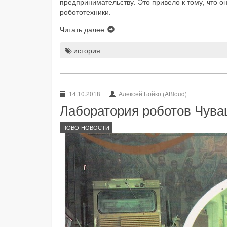
предпринимательству. Это привело к тому, что 
робототехники.
Читать далее
история
14.10.2018
Алексей Бойко (ABloud)
Лаборатория роботов Чуваш
ROBO-НОВОСТИ