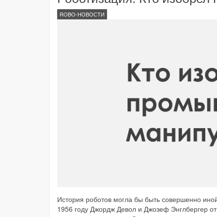
ROBO-НОВОСТИ
История роботов могла бы быть совершенно иной,
1956 году Джордж Девол и Джозеф Энглбергер от