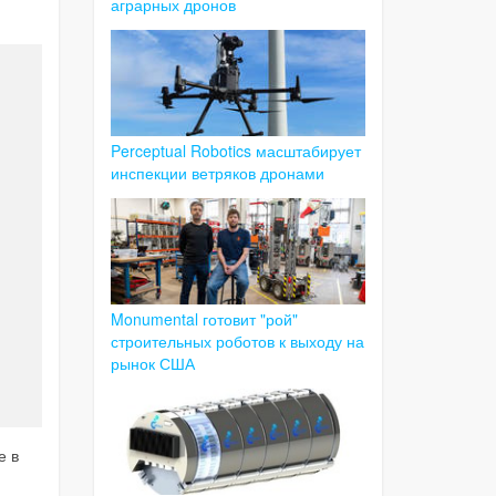
аграрных дронов
Perceptual Robotics масштабирует
инспекции ветряков дронами
Monumental готовит "рой"
строительных роботов к выходу на
рынок США
е в