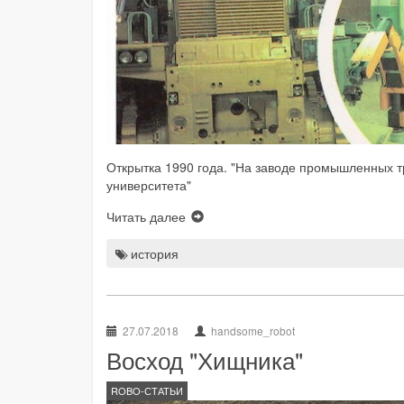
Открытка 1990 года. "На заводе промышленных т
университета"
Читать далее
история
27.07.2018
handsome_robot
Восход "Хищника"
ROBO-СТАТЬИ