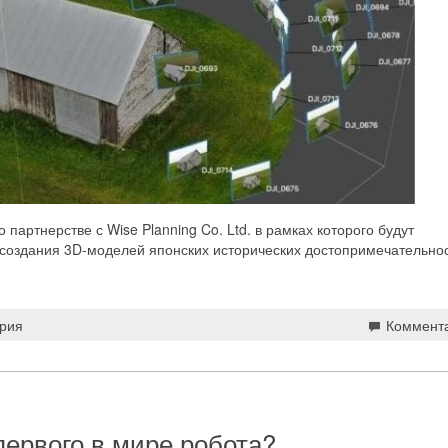
 партнерстве с Wise Planning Co. Ltd. в рамках которого будут
 создания 3D-моделей японских исторических достопримечательнос
рия
Коммент
первого в мире робота?