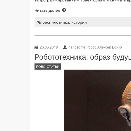
Читать далее
беспилотники
,
история
26.06.2018
handsome_robot, Алексей Бойко
Робототехника: образ буду
ROBO-СТАТЬИ