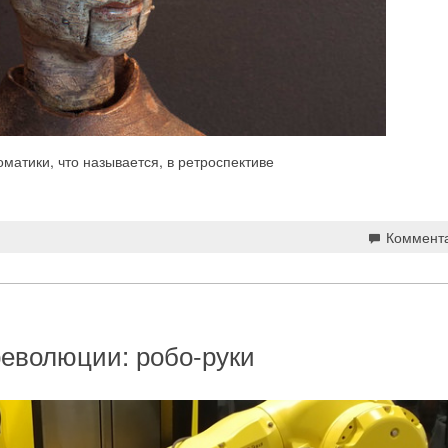
матики, что называется, в ретроспективе
Коммент
еволюции: робо-руки