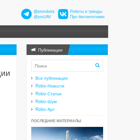
@prorobots
Роботы и тренды
@proUAV
Про беспилотники
Публикации
ции
Все публикации
Robo-Новости
Robo-Статьи
Robo-Шум
Robo-Арт
ПОСЛЕДНИЕ МАТЕРИАЛЫ