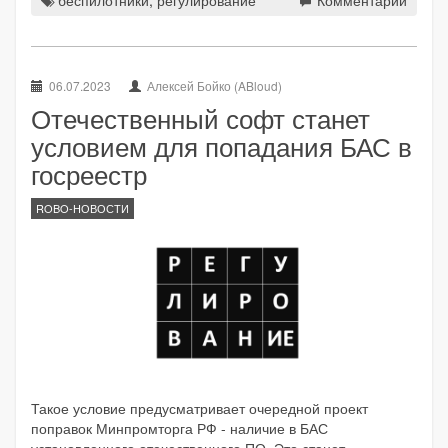
беспилотники
,
регулирование
Комментарии
06.07.2023
Алексей Бойко (ABloud)
Отечественный софт станет
условием для попадания БАС в
госреестр
ROBO-НОВОСТИ
Такое условие предусматривает очередной проект
поправок Минпромторга РФ - наличие в БАС