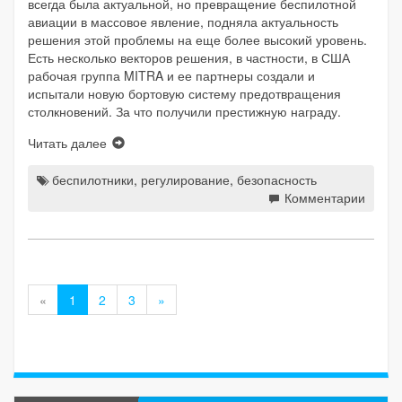
всегда была актуальной, но превращение беспилотной
авиации в массовое явление, подняла актуальность
решения этой проблемы на еще более высокий уровень.
Есть несколько векторов решения, в частности, в США
рабочая группа MITRA и ее партнеры создали и
испытали новую бортовую систему предотвращения
столкновений. За что получили престижную награду.
Читать далее
беспилотники
,
регулирование
,
безопасность
Комментарии
«
1
2
3
»