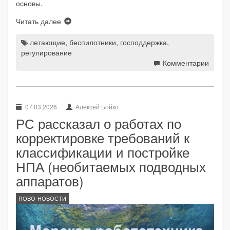
основы.
Читать далее
летающие
,
беспилотники
,
господдержка
,
регулирование
Комментарии
07.03.2026
Алексей Бойко
РС рассказал о работах по
корректировке требований к
классификации и постройке
НПА (необитаемых подводных
аппаратов)
ROBO-НОВОСТИ