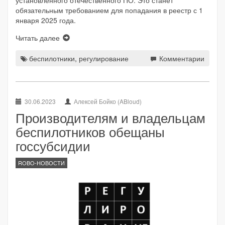
установленного отечественного ПО. Это станет
обязательным требованием для попадания в реестр с 1
января 2025 года.
Читать далее
беспилотники
,
регулирование
Комментарии
30.06.2023
Алексей Бойко (ABloud)
Производителям и владельцам
беспилотников обещаны
госсубсидии
ROBO-НОВОСТИ