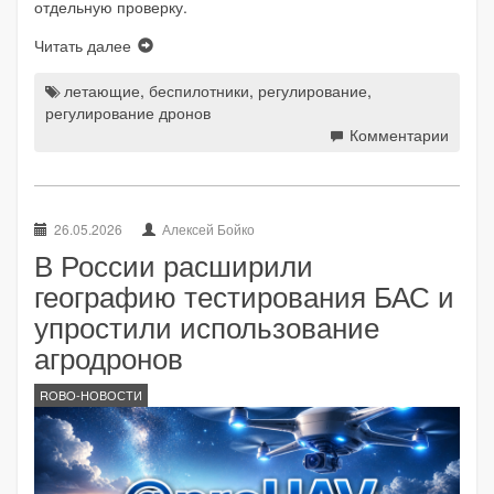
отдельную проверку.
Читать далее
летающие
,
беспилотники
,
регулирование
,
регулирование дронов
Комментарии
26.05.2026
Алексей Бойко
В России расширили
географию тестирования БАС и
упростили использование
агродронов
ROBO-НОВОСТИ