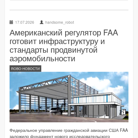
17.07.2026
handsome_robot
Американский регулятор FAA
готовит инфраструктуру и
стандарты продвинутой
аэромобильности
ROBO-НОВОСТИ
Федеральное управление гражданской авиации США FAA
заложило фундамент нового исследовательского