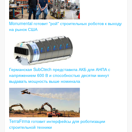
Monumental готовит "рой" строительных роботов к выходу
на рынок США
Германская SubCtech представила АКБ для АНПА с
напряжением 600 В и способностью десятки минут
выдавать мощность выше номинала
TerraFirma готовит интерфейсы для роботизации
строительной техники