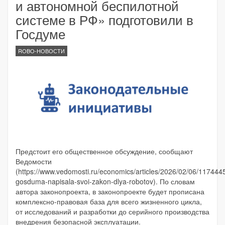
и автономной беспилотной
системе в РФ» подготовили в
Госдуме
ROBO-НОВОСТИ
Предстоит его общественное обсуждение, сообщают
Ведомости
(https://www.vedomosti.ru/economics/articles/2026/02/06/117444
gosduma-napisala-svoi-zakon-dlya-robotov). По словам
автора законопроекта, в законопроекте будет прописана
комплексно-правовая база для всего жизненного цикла,
от исследований и разработки до серийного производства
внедрения безопасной эксплуатации.