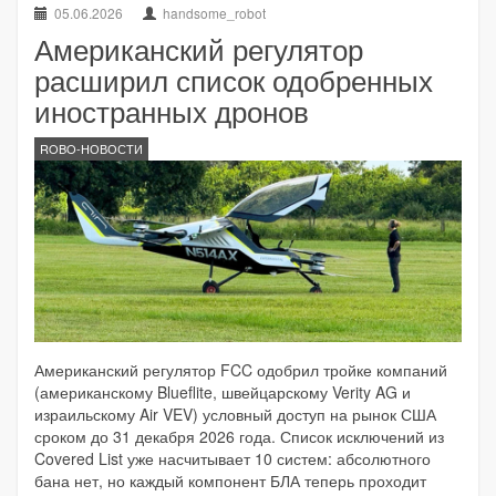
05.06.2026
handsome_robot
Американский регулятор
расширил список одобренных
иностранных дронов
ROBO-НОВОСТИ
Американский регулятор FCC одобрил тройке компаний
(американскому Blueflite, швейцарскому Verity AG и
израильскому Air VEV) условный доступ на рынок США
сроком до 31 декабря 2026 года. Список исключений из
Covered List уже насчитывает 10 систем: абсолютного
бана нет, но каждый компонент БЛА теперь проходит