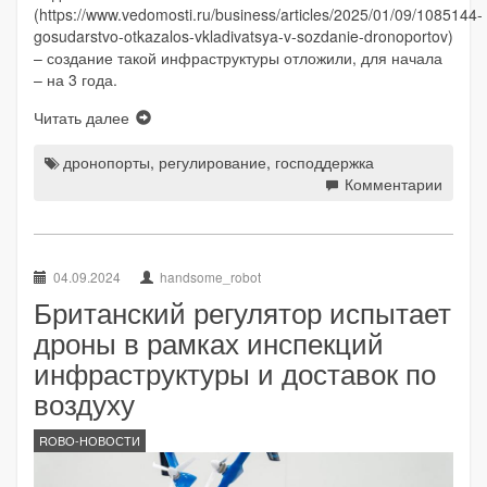
(https://www.vedomosti.ru/business/articles/2025/01/09/1085144-
gosudarstvo-otkazalos-vkladivatsya-v-sozdanie-dronoportov)
– создание такой инфраструктуры отложили, для начала
– на 3 года.
Читать далее
дронопорты
,
регулирование
,
господдержка
Комментарии
04.09.2024
handsome_robot
Британский регулятор испытает
дроны в рамках инспекций
инфраструктуры и доставок по
воздуху
ROBO-НОВОСТИ