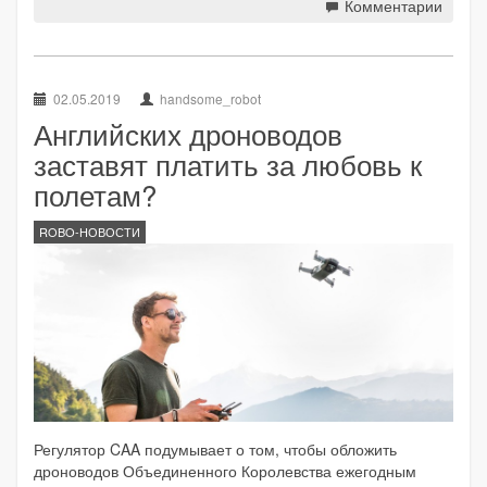
Комментарии
02.05.2019
handsome_robot
Английских дроноводов
заставят платить за любовь к
полетам?
ROBO-НОВОСТИ
Регулятор CAA подумывает о том, чтобы обложить
дроноводов Объединенного Королевства ежегодным