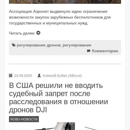
Ассоциация Аэронет выдвинуло идею ограничения
возможности закупок зарубежных беспилотников для
государственных и муниципальных нужд.
Читать далее
регулирование дронов
,
регулирование
Комментарии
22.08.2020
Алексей Бойко (ABloud)
В США решили не вводить
судебный запрет после
расследования в отношении
дронов DJI
ROBO-НОВОСТИ