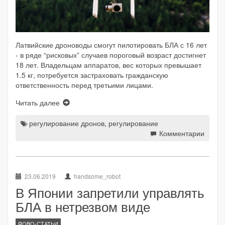
Латвийские дроноводы смогут пилотировать БЛА с 16 лет
- в ряде “рисковых” случаев пороговый возраст достигнет
18 лет. Владельцам аппаратов, вес которых превышает
1.5 кг, потребуется застраховать гражданскую
ответственность перед третьими лицами.
Читать далее
регулирование дронов
,
регулирование
Комментарии
23.06.2019
handsome_robot
В Японии запретили управлять
БЛА в нетрезвом виде
ROBO-СТАТЬИ