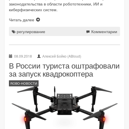
законодательства в области робототехники, ИИ и
киберфизических систем.
Читать далее
регулирование
Комментарии
08.09.2018
Алексей Бойко (ABloud)
В России туриста оштрафовали
за запуск квадрокоптера
ROBO-НОВОСТИ