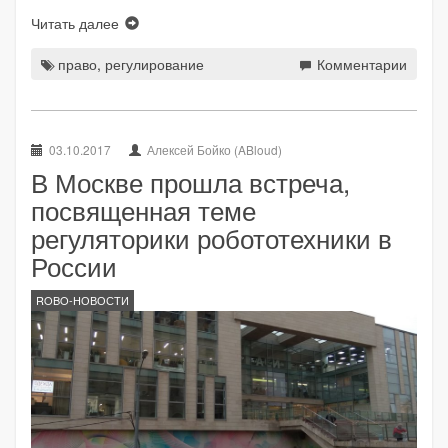
Читать далее
право
,
регулирование
Комментарии
03.10.2017
Алексей Бойко (ABloud)
В Москве прошла встреча,
посвященная теме
регуляторики робототехники в
России
ROBO-НОВОСТИ