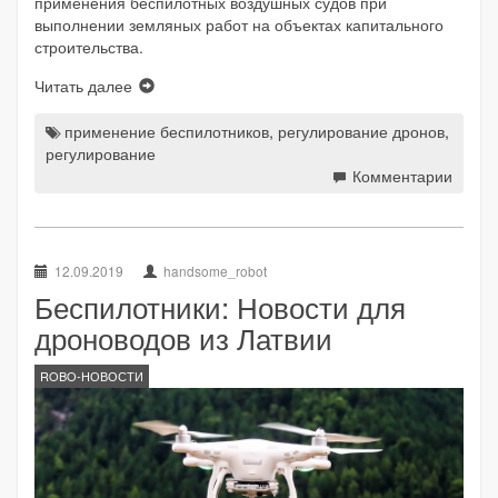
применения беспилотных воздушных судов при
выполнении земляных работ на объектах капитального
строительства.
Читать далее
применение беспилотников
,
регулирование дронов
,
регулирование
Комментарии
12.09.2019
handsome_robot
Беспилотники: Новости для
дроноводов из Латвии
ROBO-НОВОСТИ