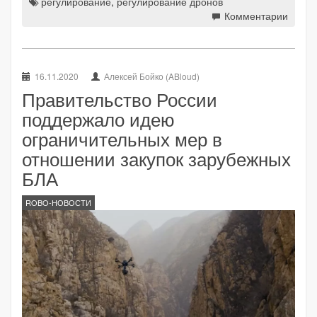
регулирование
,
регулирование дронов
Комментарии
16.11.2020
Алексей Бойко (ABloud)
Правительство России
поддержало идею
ограничительных мер в
отношении закупок зарубежных
БЛА
ROBO-НОВОСТИ