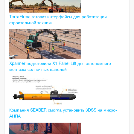
TerraFirma готовит интерфейсы для роботизации
строительной техники
Xpanner подготовили X1 Panel Lift для автономного
монтажа солнечных панелей
Компания SEABER смогла установить 3DSS на микро-
АНПА