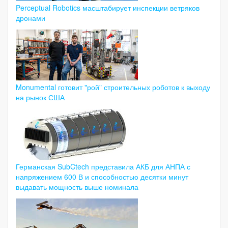
Perceptual Robotics масштабирует инспекции ветряков
дронами
Monumental готовит "рой" строительных роботов к выходу
на рынок США
Германская SubCtech представила АКБ для АНПА с
напряжением 600 В и способностью десятки минут
выдавать мощность выше номинала